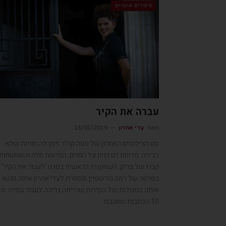
סיפורים אישיים
עברה את הקיר
מאת
עדי אהרון
15/01/2019
סט הצילומים האחרון של נועה קולר זימן לה חוויות שלא
הכירה: מריחת דם דגים על הפנים, הפרשת חלה והשתטחות
קברו של צדיק. השחקנית הראשית בסרט 'לעבור את הקיר'
בסרטה של רמה בורשטיין מספרת לעדי אהרון איפה פגשו
אותה הסגולות ועל הקירות שהייתה צריכה לעבור בחייה. מ
10 הכתבות שאהבנו