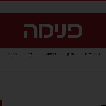
זווית נשית
סגנון
בריאות
אוכל
תרבות