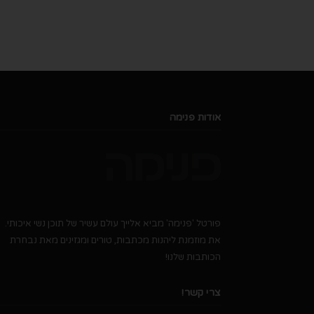
אודות פנימה
פורטל 'פנימה' מביא אלייך עולם עשיר של תוכן נשי איכותי.
את מוזמנת ליהנות מכתבות, טורים ומגזינים מאת נבחרת
הכותבות שלנו!
צרי קשר!