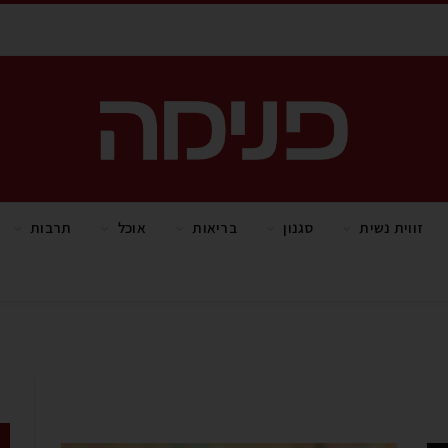
זווית נשית
סגנון
בריאות
אוכל
תרבות