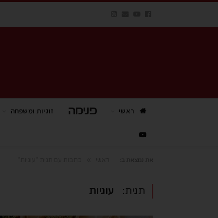
ראשי
פנימה TV
זוגיות ומשפחה
»
ראשי
כתבות עם תגית "עוגיות"
את נמצאת ב:
תגית:
עוגיות