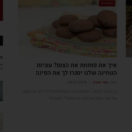
מתכונים
מב
איך את פותחת את הצום? עוגיות
om
26
הטחינה שלנו יסגרו לך את הפינה
מאת
משי שטרן
18/12/2018
הן קלות להכנה, נימוחות בפה, ומושלמות ליד התה או הקפה
של סוף הצום. אז למה את מחכה? לעבודה!