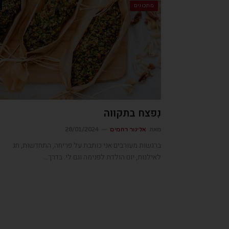
מתכונים
נִפצח בתקווה
מאת
אלינור רחמים
28/01/2024
ברגשות מעורבים אני כותבת על פריחה, התחדשות, חג
לאילנות, יום הולדת לפנימה וגם לי. בדרך…