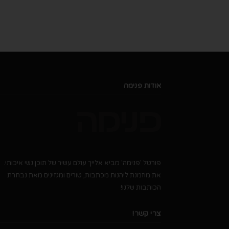
אודות פנימה
פורטל 'פנימה' מביא אלייך עולם עשיר של תוכן נשי איכותי.
את מוזמנת ליהנות מכתבות, טורים ומגזינים מאת נבחרת
הכותבות שלנו!
צרי קשר!