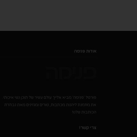
אודות פנימה
פורטל 'פנימה' מביא אלייך עולם עשיר של תוכן נשי איכותי.
את מוזמנת ליהנות מכתבות, טורים ומגזינים מאת נבחרת
הכותבות שלנו!
צרי קשר!