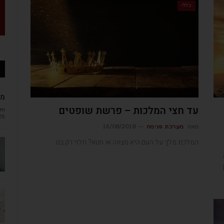
כללי
מב
עד חצי המלכות – פרשת שופטים
om
26
מאת
מערכת פנימה
16/08/2018
המלכת מלך על העם היא מצווה או חטא? תלוי רק בנו