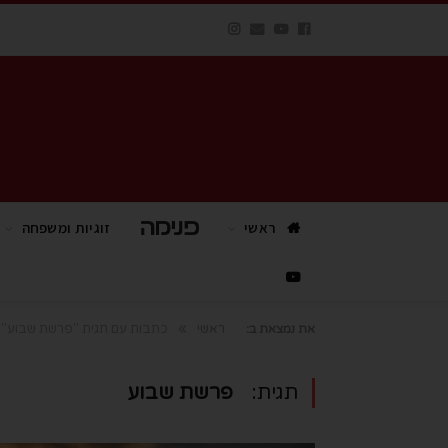
ראשי
פנימה TV
זוגיות ומשפחה
»
ראשי
כתבות עם תגית "פרשת שבוע"
את נמצאת ב:
תגית:
פרשת שבוע