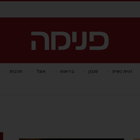
זווית נשית
סגנון
בריאות
אוכל
תרבות