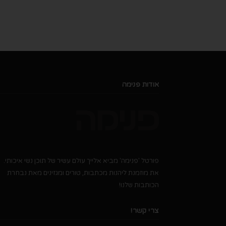
אודות פנימה
פורטל 'פנימה' מביא אלייך עולם עשיר של תוכן נשי איכותי.
את מוזמנת ליהנות מכתבות, טורים ומגזינים מאת נבחרת
הכותבות שלנו!
צרי קשר!