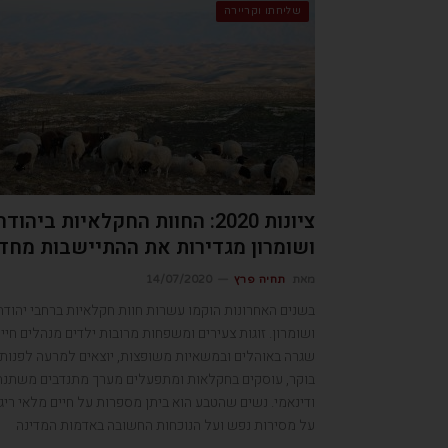
שליחתו וקריירה
ציונות 2020: החוות החקלאיות ביהודה
ושומרון מגדירות את ההתיישבות מחד
מאת
תחיה פרץ
14/07/2020
בשנים האחרונות הוקמו עשרות חוות חקלאיות ברחבי יהודה
ושומרון. זוגות צעירים ומשפחות מרובות ילדים מנהלים חיי
שגרה באוהלים ובמשאיות משופצות, יוצאים למרעה לפנות
בוקר, עוסקים בחקלאות ומתפעלים מערך מתנדבים משתנה
ודינאמי. נשים שהטבע הוא ביתן מספרות על חיים מלאי ריג
על מסירות נפש ועל הנוכחות החשובה באדמות המדינה