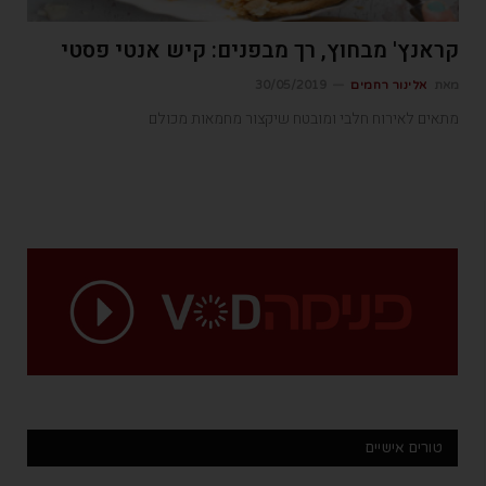
קראנץ' מבחוץ, רך מבפנים: קיש אנטי פסטי
מאת
אלינור רחמים
30/05/2019
מתאים לאירוח חלבי ומובטח שיקצור מחמאות מכולם
טורים אישיים