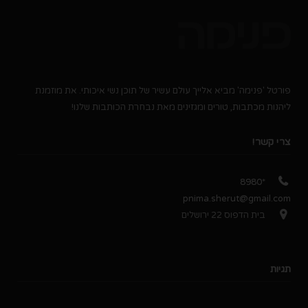
פורטל 'פנימה' מביא אלייך עולם עשיר של תוכן נשי איכותי. את מוזמנת
ליהנות מכתבות, טורים ומגזינים מאת נבחרת הכותבות שלנו!
צרי קשר!
*8980
pnima.sherut@gmail.com
בית הדפוס 22 ירושלים
תגיות