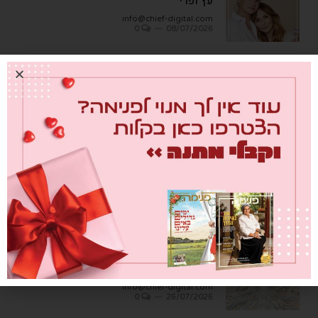
עץ ופרי
info@chief-digital.com
0
08/07/2026
כתבות אחרונות
מבחן הגמבה
info@chief-digital.com
0
26/07/2026
כאן חוגגים בכיף – המדריך לתכנון חוויה
משפחתית
info@chief-digital.com
0
26/07/2026
שער הדמעות
info@chief-digital.com
0
26/07/2026