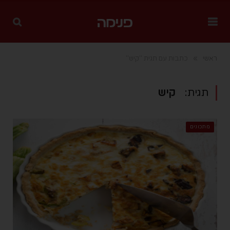
»
ראשי
כתבות עם תגית "קיש"
תגית:
קיש
מתכונים