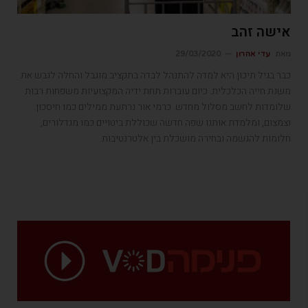
אישה זהב
מאת
עדי אהרון
29/03/2020
כבר בגיל תיכון היא למדה להתנהל לבדה בתקציב מוגבל והחלה לגבש את
משנת חייה הכלכלית. כיום עוברות תחת ידיה המקצועיות משפחות רבות
שלומדות לחשב מסלול מחדש. כרמי אור נרתעת ממילים כמו חיסכון
וצמצום, ומלמדת אותנו שפה חדשה שכוללת ביטויים כמו מגדלורים,
חלומות להגשמה ובחירה מושכלת בין אלטרנטיבות.