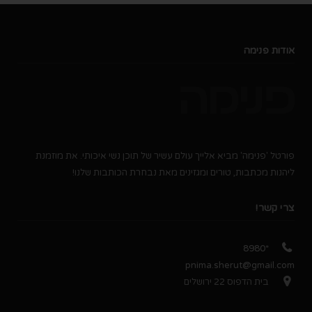
אודות פנימה
פורטל 'פנימה' מביא אלייך עולם עשיר של תוכן נשי איכותי. את מוזמנת
ליהנות מכתבות, טורים ומגזינים מאת נבחרת הכותבות שלנו!
צרי קשר!
*8980
pnima.sherut@gmail.com
בית הדפוס 22 ירושלים