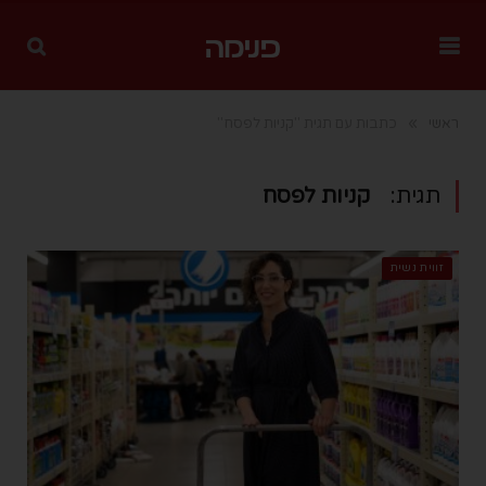
»
ראשי
כתבות עם תגית "קניות לפסח"
תגית:
קניות לפסח
זווית נשית