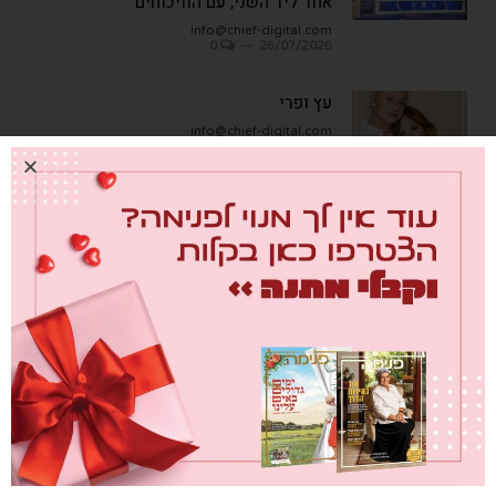
אחד ליד השני, עם הוויכוחים"
info@chief-digital.com
0
26/07/2026
עץ ופרי
info@chief-digital.com
0
08/07/2026
כתבות אחרונות
מבחן הגמבה
info@chief-digital.com
0
26/07/2026
כאן חוגגים בכיף – המדריך לתכנון חוויה
משפחתית
info@chief-digital.com
0
26/07/2026