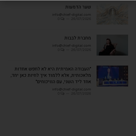
שער הדמעות
info@chief-digital.com
0
26/07/2026
מחברת לבבות
info@chief-digital.com
0
26/07/2026
"העבודה האמיתית היא לא לחפש אחדות
מלאכותית, אלא ללמוד איך לחיות כאן יחד,
אחד ליד השני, עם הוויכוחים"
info@chief-digital.com
0
26/07/2026