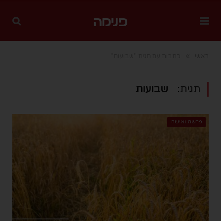
»
ראשי
כתבות עם תגית "שבועות"
תגית:
שבועות
פרשה ואישה