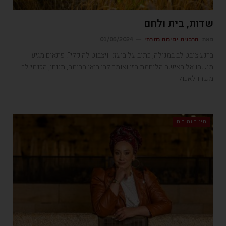
שדות, בית ולחם
מאת
הרבנית ימימה מזרחי
01/05/2024
ברגע צובט לב במגילה, כתוב על בועז: "ויצבוט לה קלי". פתאום מגיע
מישהו אל האישה הלוחמת הזו ואומר לה: בואי הביתה, תנוחי, הכנתי לך
משהו לאכול
חינוך והורות