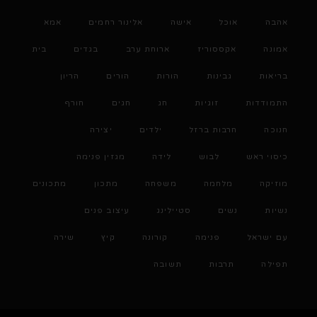
אהבה
אוכל
אישה
אלינור רחמים
אמא
אמונה
אקססוריז
ארוחת ערב
בגדים
בית
בריאות
גבינות
הורות
הורים
הריון
התמודדות
זוגיות
חג
חגים
חורף
חנוכה
חרבות ברזל
ילדים
יצירה
כיסוי ראש
לבוש
לידה
מגזין פנימה
מוזיקה
מלחמה
משפחה
מתכון
מתכונים
נשיות
נשים
סטיילינג
עיצוב פנים
עם ישראל
פנימה
קורונה
קיץ
שירה
תפילה
תרבות
תשובה