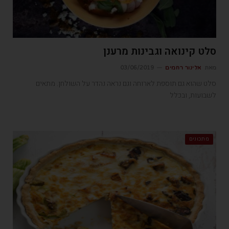
סלט קינואה וגבינות מרענן
מאת
אלינור רחמים
03/06/2019
סלט שהוא גם תוספת לארוחה וגם נראה נהדר על השולחן. מתאים
לשבועות, ובכלל
מתכונים