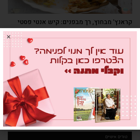
קראנץ' מבחוץ, רך מבפנים: קיש אנטי פסטי
מאת
אלינור רחמים
30/05/2019
מתאים לאירוח חלבי ומובטח שיקצור מחמאות מכולם
טורים אישיים