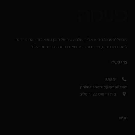
פורטל 'פנימה' מביא אלייך עולם עשיר של תוכן נשי איכותי. את מוזמנת
ליהנות מכתבות, טורים ומגזינים מאת נבחרת הכותבות שלנו!
צרי קשר!
*8980
pnima.sherut@gmail.com
בית הדפוס 22 ירושלים
תגיות