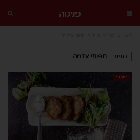
»
ראשי
כתבות עם תגית "תפוחי אדמה"
תגית:
תפוחי אדמה
מתכונים