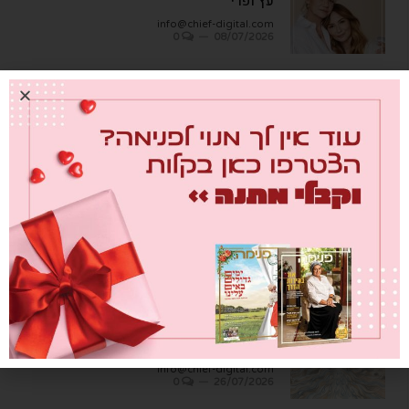
עץ ופרי
info@chief-digital.com
0
08/07/2026
כתבות אחרונות
מבחן הגמבה
info@chief-digital.com
0
26/07/2026
כאן חוגגים בכיף – המדריך לתכנון חוויה
משפחתית
info@chief-digital.com
0
26/07/2026
שער הדמעות
info@chief-digital.com
0
26/07/2026