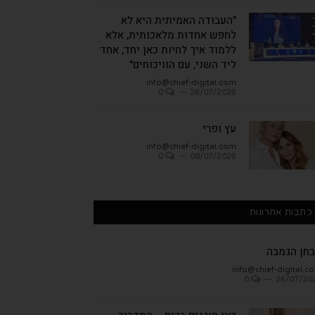
"העבודה האמיתית היא לא
לחפש אחדות מלאכותית, אלא
ללמוד איך לחיות כאן יחד, אחד
ליד השני, עם הוויכוחים"
info@chief-digital.com
0
26/07/2026
עץ ופרי
info@chief-digital.com
0
08/07/2026
כתבות אחרונות
חן הגמבה
info@chief-digital.c
0
26/07/20