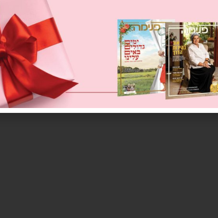
ח פני המחבת, אין צורך בשמן עמוק. כשהשמן חם,
 והחצי השני ביד. מניחים במהירות כף פירה, בצל
סיפים ביצה, וסוגרים את העלה. מהדקים את השוליים