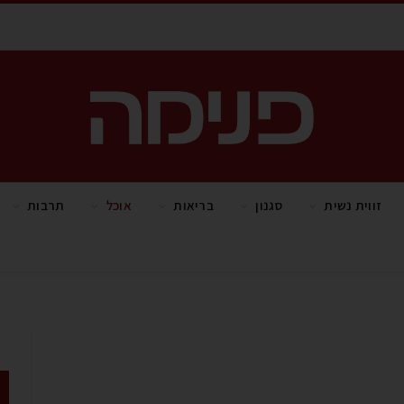
זווית נשית
סגנון
בריאות
אוכל
תרבות