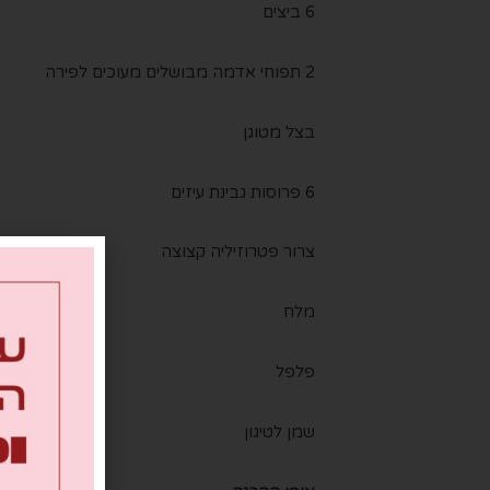
6 ביצים
2 תפוחי אדמה מבושלים מעוכים לפירה
בצל מטוגן
6 פרוסות גבינת עיזים
צרור פטרוזיליה קצוצה
מלח
פלפל
שמן לטיגון