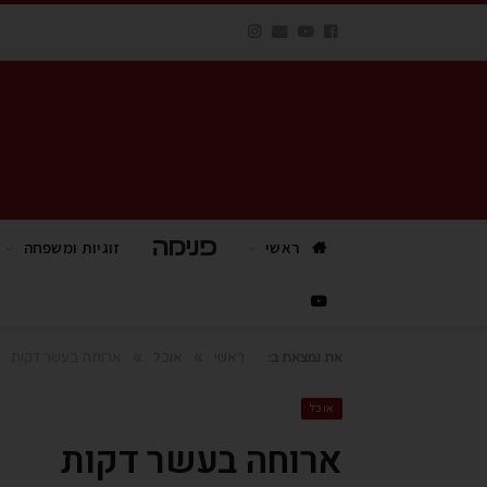
ראשי
פנימה TV
זוגיות ומשפחה
»
»
ראשי
אוכל
ארוחה בעשר דקות
את נמצאת ב:
אוכל
ארוחה בעשר דקות