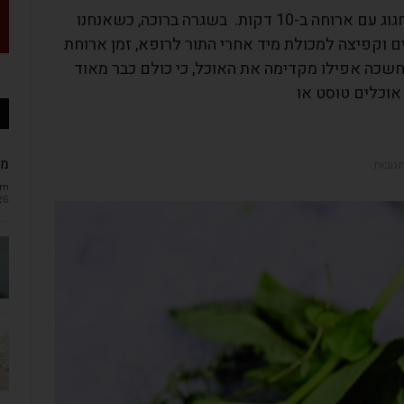
פנימה חוגגת 10 שנים, וזו הזדמנות נפלאה לחגוג עם ארוחה ב-10 דקות. בשגרה ברוכה, כשאנחנו
ים וקפיצה למכולת מיד אחרי התור לרופא, זמן ארוחת
החשכה אפילו מקדימה את האוכל, כי כולם כבר מאוד
אוכלים טוסט או
מב
תגובות
om
26