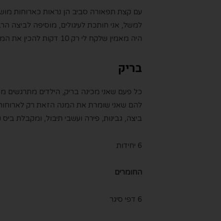
עם קצת תפאורה סביב הן נראות כארוחות מושק
למשל, אני חותכת לעיגולים, מוסיפה לביצה הרב
היה מאמין שלקח לי רק 10 דקות להכין את המנה?
בריק
כל פעם שאני מכינה בריק, הילדים מתרגשים מ
להם שאני שומרת את המנה הזאת רק לארוחות כ
ביצה, גבינות, פירה ועשבי תיבול, ומקבלת ביס 
6 יחידות
החומרים
6 דפי סיגר