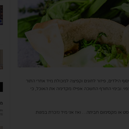
ף הילדים, פיזור לחוגים וקפיצה למכולת מיד אחרי התור
וי. ובימי החורף החשכה אפילו מקדימה את האוכל, כי
מב
om
וסט או מקסימום חביתה… ואז אני מיד נזכרת במנות
26