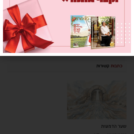
הסיפורים
מערכת פנימה
כתבות
קשורות
שער הדמעות