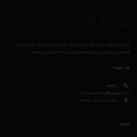
פורטל 'פנימה' מביא אלייך עולם עשיר של תוכן נשי איכותי. את מוזמנת
ליהנות מכתבות, טורים ומגזינים מאת נבחרת הכותבות שלנו!
צרי קשר!
*8980
pnima.sherut@gmail.com
בית הדפוס 22 ירושלים
תגיות