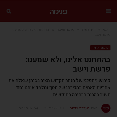
»
»
»
ראשי
זווית נשית
פרשה ואישה
בהתחננו אלינו, ולא שמענו:
פרשת וישב
פרשה ואישה
בהתחננו אלינו, ולא שמענו:
פרשת וישב
פירוש מהפכני של הזהר הקדוש מציב בסימן שאלה את
אחריות האחים במכירתו של יוסף ומלמד אותנו יסוד
חשוב בהבנת הבחירה החופשית
מאת
מערכת פנימה
30/11/2018
אין תגובות