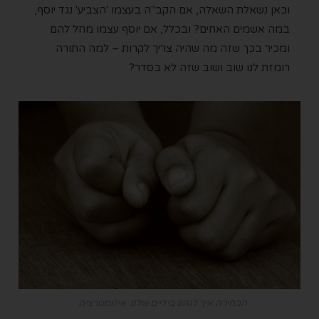
וכאן נשאלת השאלה, אם הקב"ה בעצמו 'הצביע' נגד יוסף,
במה אשמים האחים? ובכלל, אם יוסף עצמו מחל להם
ומכיר בכך שזה מה שהיה צריך לקרות – למה התורה
רומזת לנו שוב ושוב שזה לא בסדר?
הבחירה איך לנהוג בידיים שלנו. אילוסטרציה