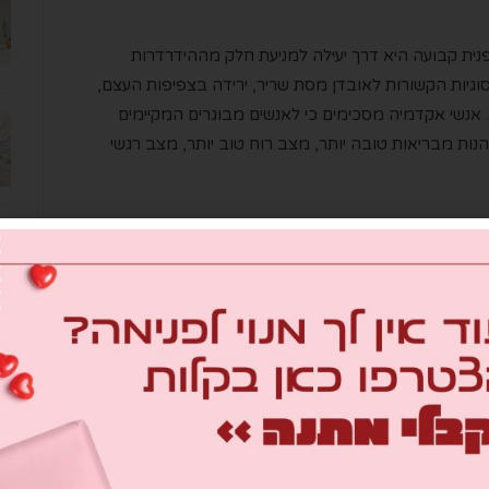
נית קבועה היא דרך יעילה למניעת חלק מההידרדרות
גיות הקשורות לאובדן מסת שריר, ירידה בצפיפות העצם,
ת. אנשי אקדמיה מסכימים כי לאנשים מבוגרים המקיימים
ליהנות מבריאות טובה יותר, מצב רוח טוב יותר, מצב רגשי
ייף
NEXT ARTICLE
בשנה הבאה נשב על המרפסת: סלט פסטה עם
רימונים