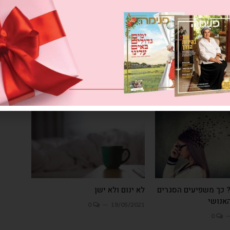
 כך משפיעים הסגרים
לא ינום ולא ישן
האנושי
0
19/05/2021
0