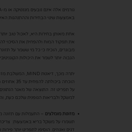
באמצעות שינוי הבחירות וההתנהגות האינד
אחת מאותן בחירות היא, לאכול טוב יותר.
מבוגרים, הוכיח כי כל מי ששמר על תזונ
הגבוה יותר לשמר את היכולות הקוגניטיב
יתרה מכך, דיאטת ​​
הוכחה ביכול
על תפריט זה. התוצאה של מאגר הנתונים
למשקל ולבריאות הגופנית שלכם כעת, וה
מזונות מומלצים
– התעמלות עם תזונה מא
דגים ואגוזים. הוסיפו לתפריט יותר פירות 