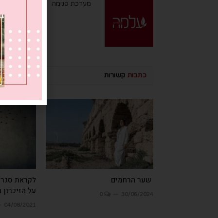
מערכת פנימה
כתבות
קשורות
שער הרחמים
לקראת סגר?
על הזיכרון 
0
30/06/2024
04/08/2021