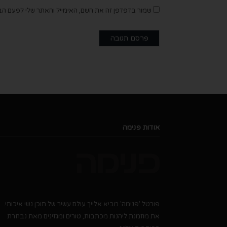
שמור בדפדפן זה את השם, האימייל והאתר שלי לפעם הב
אודות פנימה
פורטל 'פנימה' מביא אלייך עולם עשיר של תוכן נשי איכותי.
את מוזמנת ליהנות מכתבות, טורים ומגזינים מאת נבחרת