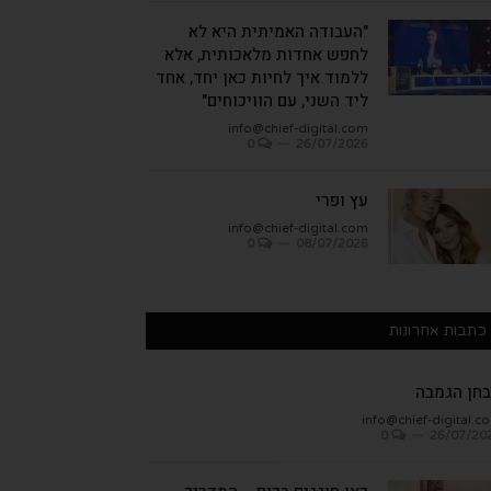
"העבודה האמיתית היא לא
לחפש אחדות מלאכותית, אלא
ללמוד איך לחיות כאן יחד, אחד
ליד השני, עם הוויכוחים"
info@chief-digital.com
0
26/07/2026
עץ ופרי
info@chief-digital.com
0
08/07/2026
כתבות אחרונות
חן הגמבה
info@chief-digital.c
0
26/07/20