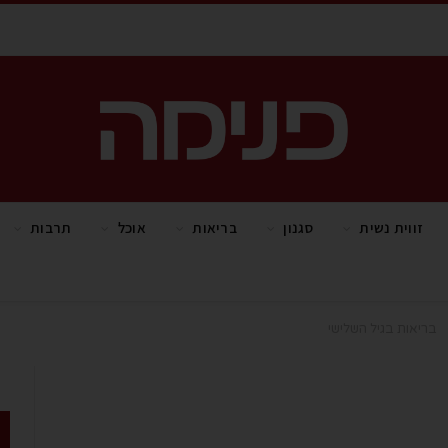
זווית נשית
סגנון
בריאות
אוכל
תרבות
בריאות בגיל השלישי