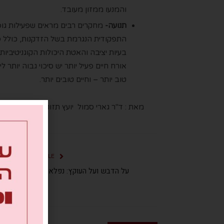
והמנעו ממזון מעובד.
תנועה-
מחקרים רבים מראים שפעילות גופ
התפקודית הנגרמת בשל הזדקנות, כולל סו
בעיות יציבה והאטת היכולות הקוגניטיביו
אורח חיים פעיל יותר יש סיכוי גבוה יותר 
טוב יותר – וחיים טובים יותר.
מאת : ד"ר גארי סמול יועץ תזונה בחברת הרבל
PREVIOUS ARTICLE
על הדבש ועל העוקץ: נפלאות הדבש והרימון
בעולם הטיפוח