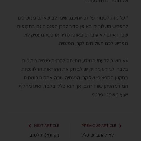
של חוסר יכולת לעבוד.
* על מנת לשמור על זכויותיכם, שימו לב שאתם ממשיכים
להפריש תשלומים באופן סדיר לקרן הפנסיה גם בתקופות
שבהן אתם לא עובדים באופן סדיר או כשהמעסיק לא
מפריש לכם תשלומים לקרן הפנסיה.
>> חשוב לדעת! המידע מתייחס לקרנות פנסיה מקיפות
בלבד. למידע מדויק יש לבדוק את ההוראות הרלוונטיות
בתקנון הספציפי של קרן הפנסיה שבה אתם מבוטחים.
המידע הניתן שווה זהב, אך הוא כללי בלבד, ואינו מחליף
ייעוץ משפטי פרטני.
NEXT ARTICLE
PREVIOUS ARTICLE
לא להתבייש כלל
מקוו(א)ות לטוב