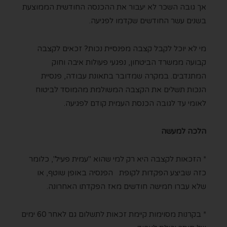
אך גובה השכר לא יעבור את ההכנסה החודשית הממוצעת
בשנים עשר החודשים שקדמו לפגיעה.
מי לא יוכל לקבל קצבה מפנסיית נכות? זכאים לקצבה
קבועה ממשרד הביטחון, נפגעי פעולות איבה וחוק
המתנדבים. במקרה שמדובר בתאונת עבודה, פנסיית
הנכות תשלים את הקצבה המשולמת מהמוסד לביטוח
לאומי עד לגובה הכנסת העמית קודם לפגיעה.
הלכה למעשה
* הזכאות לקצבה היא רק למי שהוא "עמית פעיל", כלומר
כזה שביצע הפקדות לקופת הפנסיה באופן שוטף, או
שלא עברו חמישה חודשים מאז הפקדתו האחרונה.
* בקרנות מסוימות קיימת זכאות לתשלום גם לאחר 60 ימים