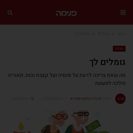
»
»
ראשי
תכל'ס
גומלים לך
תכל'ס
גומלים לך
מה שאת צריכה לדעת על פנסיה ועל קצבת נכות. תאוריה
והלכה למעשה
מאת
מיכל גיטלמן־שפירא
17/03/2021
אין תגובות