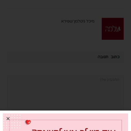
מיכל גיטלמן־שפירא
כתוב תגובה