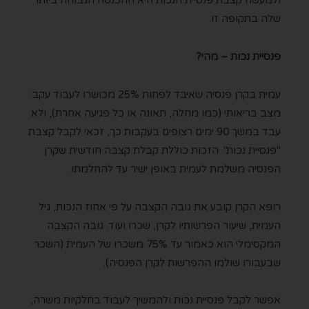
ולמעשה קצבת פנסיית הנכות היא ההכנסה הגבוהה ביותר
שלה בתקופה זו.
פנסיית נכות – מהי?
עמית בקרן פנסיה שאיבד לפחות 25% מכושרו לעבוד עקב
מצב בריאותי (כמו מחלה, תאונה או כל פגיעה אחרת), ולא
עבד במשך 90 ימים רצופים בעקבות כך, זכאי לקבל קצבת
"פנסיית נכות". הזכות כוללת קבלת קצבה חודשית שקרן
הפנסיה משלמת לעמית באופן ישיר עד להחלמתו.
רופא הקרן קובע את גובה הקצבה על פי אחוז הנכות, גיל
העמית, שיעור הפרשותיו לקרן, שכרו ועוד. גובה הקצבה
המקסימלי הוא כאמור עד 75% משכרו של העמית (השכר
שבעבורו שולמו ההפרשות לקרן הפנסיה).
אפשר לקבל פנסיית נכות ולהמשיך לעבוד בחלקיות משרה,