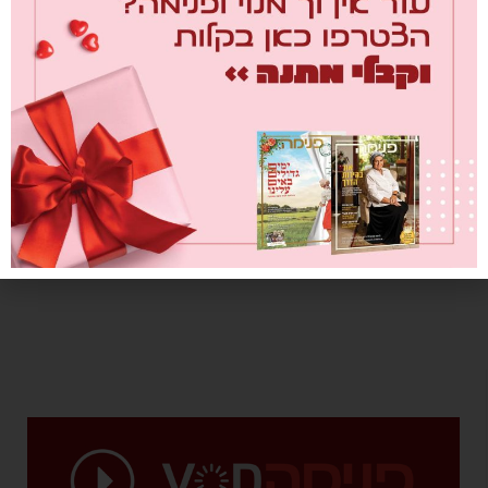
שמור בדפדפן זה את השם, האימייל והאתר שלי לפעם הבאה שאגיב.