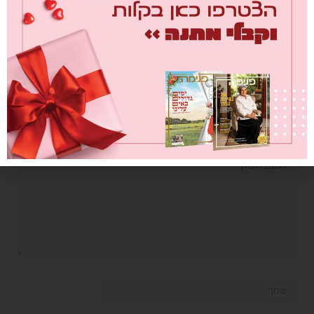
הרגשות , המאבק, וגם עם הפתרון. הכי אמיתי שיש.
תודה!
השב
כתוב תגובה