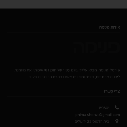
אודות פנימה
פורטל 'פנימה' מביא אלייך עולם עשיר של תוכן נשי איכותי. את מוזמנת
ליהנות מכתבות, טורים ומגזינים מאת נבחרת הכותבות שלנו!
צרי קשר!
*8980
pnima.sherut@gmail.com
בית הדפוס 22 ירושלים