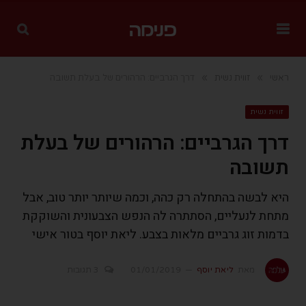
»
»
ראשי
זווית נשית
דרך הגרביים: הרהורים של בעלת תשובה
זווית נשית
דרך הגרביים: הרהורים של בעלת
תשובה
היא לבשה בהתחלה רק כהה, וכמה שיותר יותר טוב, אבל
מתחת לנעליים, הסתתרה לה הנפש הצבעונית והשוקקת
בדמות זוג גרביים מלאות בצבע. ליאת יוסף בטור אישי
מאת
ליאת יוסף
01/01/2019
3 תגובות