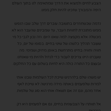
הצבע לחיים ולמצוא את הדרך שמתאימה לנו בתוך העולם
היפה והמבורך שזכינו להיות חלק ממנו.
נדמה שכשחוזרים בתשובה עוברים דרך שלב שבו הנפש
ממש מתנכרת לחוויות העבר, עד שמבינים שהעבר הוא לא
מכשלה אלא מקפצה למה שאנו היום. וזה נכון לגבי כל מי
שעובר תהליך כלשהו של שינוי בחיים.
בסופו של יום, כל
חוויה וחוויה בחיינו מתרחשת באופן מדויק ושמימי. מה
שעברנו היינו צריכים לעבור כדי לגדול ולהיות מי שאנחנו.
ובעצם כל התורה כולה היא לחיות בשלום עם כל החלקים.
יש משהו שלם בלהרגיש שייכת לכל העולמות שבנו אותי
למרות שלפעמים באותה מידה מרגישה לא שייכת לאף
אחד מהם, וגם זה אם תשאלו אותי הוא סוג של שלמות.
אל תוותרו על הצבעוניות בחיים, גם אם לפעמים היא רק
בגרביים.