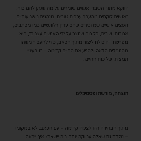
דווקא מתוך השבר, אנשים שומרים על מה שנתן להם כוח.
"אנשים לוקחים מהעבר ערכים טובים, מנהגים משמעותיים,
חפצים אישיים שמזכירים שהם עדיין רלוונטיים כמו מכתבים,
אמרות, שירים, כל מה שנוצר על ידי האנשים עצמם", היא
מפרטת. "היכולת ליצור מתוך הכאב, כדי להעביר משהו
מהנופלים הלאה ולהניע את החיים קדימה – זו בעיניי
תמציתו של כוח החיים".
הנצחה, מורשת ופסטיבלים
מתוך הבחירה הזו לצעוד קדימה – עם הכאב, לא במקומו
– נולדת גם שאלה עמוקה יותר: מה יישאר? איך ייראה