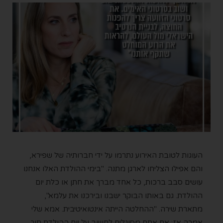
העוגות לטובת האירוע נתרמו על ידי חברותיה של שפירא,
והם אפילו הצליחו לארגן מתנה. "בימי ההולדת האלו אנחנו
עושים סבב ברכות, כל אחד מברך את חתן או כלת יום
ההולדת. גם באותו הבוקר ישבנו ובירכנו את עלמא",
מתארת שירה. "ההחלטה הייתה אינטואיטיבית. אמא שלי
אמרה אז: אם אתם מסוגלים לחשוב על יום ההולדת תוך