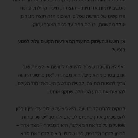
מסביב יוזמות אזרחיות – הנצחות, תיעוד קהילתי, פיתוח
פרויקטים של מורשת נופלים. העיסוק הזה חוצה מגזרים,
ונולד מהשטח, וזו ההוכחה עד כמה הצורך עמוק".
אין חשש שהעיסוק בתיעוד המאורעות הקשים עלול לפגוע
בנפש?
"אני לא חושבת שצריך להיחשף לזוועות או לצפות שוב
ושוב בסרטוני האימים", היא מבהירה. "את סרטוני הזוועה
צריך להפנות החוצה, לבניית הנרטיב הישראלי מול העולם,
להראות את הרוע המוחלט שתקף אותנו".
במקום להתמקד בזוועה, היא מציעה שילוב עדין בין זיכרון
להמשכיות, איזון שיתרום לשיקום ולחוסן. "יש שני כוחות
שפועלים על כל אחד מאיתנו", היא מסבירה. "מצד אחד –
הרצון לזכור ולהנציח, כמו שכולנו רוצים לזכור את סבא