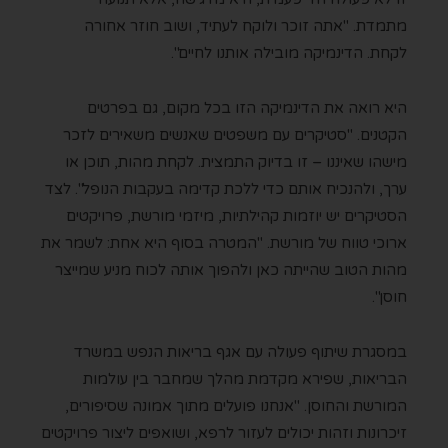
מתמדת. "אתה זוכר ולוקח לעתיד, ושוב חוזר אחורה
לקחת. הדינמיקה מובילה אותנו לחיים".
היא רואה את הדינמיקה הזו בכל מקום, גם בפרטים
הקטנים. "סטיקרים עם משפטים שאנשים משאירים לזכר
מישהו שאיננו – זו בדיוק התמצית. לקחת מהות, תוכן או
ערך, ולהנכיח אותם כדי ללכת קדימה בעקבות הנופל". לצד
הסטיקרים יש יוזמות קהילתיות, מיזמי מורשת, פרויקטים
ארוכי טווח של מורשת. "המטרה בסוף היא אחת: לשמר את
מהות הטוב שהייתה כאן ולהפוך אותה לכוח מניע שמייצר
חוסן".
במסגרת שיתוף פעולה עם אגף בריאות הנפש במשרד
הבריאות, שפירא מקדמת מהלך שמחבר בין עולמות
המורשת והחוסן. "אנחנו פועלים מתוך אמונה שסיפורים,
זיכרונות וזהות יכולים לעזור לרפא, ושואפים ליצור פרויקטים