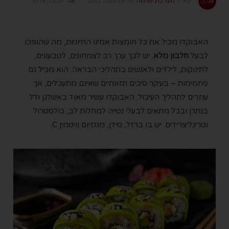
מאת
מערכת פנימה
12/11/2019
תגובה אחת
האבוקדו מכיל את כל חומצות אמינו החיוניות, מה שהופכו
לבעל
חלבון מלא
. יש לכך ערך רב לצמחונים, לטבעונים,
לתינוקות, לילדים ולאנשים בתהליכי הבראה. הוא מכיל גם
פחמימות – בעיקר סיבים תזונתיים שאינם מתעכלים, אך
עוזרים לתהליך העיכול. האבוקדו עשיר מאוד באשלגן ודל
בנתרן ובכל מתאים לבעלי נטייה למחלות לב, כולסטרול
וטריגליצרידים. יש בו ברזל, סידן, מגנזיום וויטמין C.