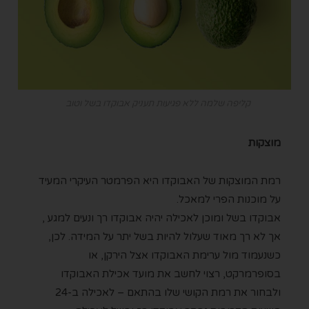
קליפה שלמה ללא פגיעות תעניק אבוקדו בשל וטוב
מוצקות
רמת המוצקות של האבוקדו היא הפרמטר העיקרי המעיד
על מוכנות הפרי למאכל.
אבוקדו בשל ומוכן לאכילה יהיה אבוקדו רך ונעים למגע ,
אך לא רך מאוד שעלול להיות בשל יתר על המידה. לכן,
כשנעמוד מול ערימת האבוקדו אצל הירקן, או
בסופרמרקט, רצוי לחשב את מועד אכילת האבוקדו
ולבחור את רמת הקושי שלו בהתאם – לאכילה ב-24