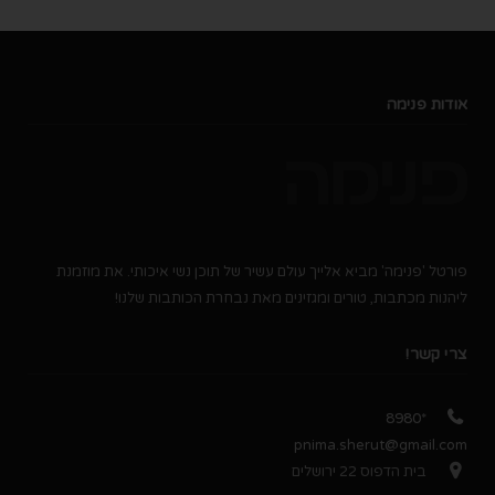
אודות פנימה
פורטל 'פנימה' מביא אלייך עולם עשיר של תוכן נשי איכותי. את מוזמנת
ליהנות מכתבות, טורים ומגזינים מאת נבחרת הכותבות שלנו!
צרי קשר!
*8980
pnima.sherut@gmail.com
בית הדפוס 22 ירושלים