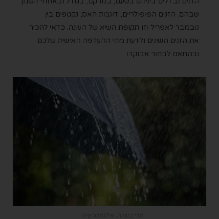
הזנים נבדלים ביניהם בטעם, במרקם, בגודל ובאחוזי השמן
שבהם. הזנים הפופולריים, דוגמת האס, נקטפים בין
נובמבר לאפריל וזו תקופת השיא של העונה. כדאי להכיר
את הזנים השונים ולדעת מהי ההעדפה האישית שלכם
ובהתאם לבחור אבוקדו.
פרי בעונה. אילוסטרציה