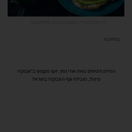
רך, אבל לא מידי. אבוקדו בארוחה, אילוסטרציה
בתיאבון!
המידע והטיפים מאת אודי גפני, יועץ מקצועי ב"אבוקדו
גרנות", מובילת ענף האבוקדו בישראל