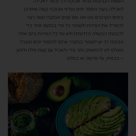
השעות הקרובות נבחר אבוקדו רך ובשל לאכילה.
לאכילה בעוד מספר ימים נעדיף אבוקדו קשה שיתרכך
בימים הקרובים אט אט. אם קונים אבוקדו קשה רצוי
להפריד את הפירות ולשמור כל פרי במקום אחר כדי
להבטיח הבשלה הדרגתית ולא של כל הפירות ביום אחד.
אבוקדו רך יש לשמור במקרר אולם למספר ימים מוגבל.
מומלץ לא להתאפק יותר מדי ולאכול עם קצת מלח ולימון
– בכפית, על פרוסה או בסלט.