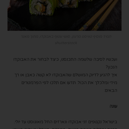
תמיד מוסיף טוויסט מרענן. סושי עטוף באבוקדו, מתוך מאגר
shutterstock
ועכשיו לסיבה שלשמה התכנסנו, כיצד לבחור את האבוקדו
הנכון?
איך להגיע לדיוק המושלם שהאבוקדו לא קשה כאבן או רך
מידי ומלכלך את הכול. תדעו אם תלכו לפי הפרמטרים
הבאים:
עונה
בישראל נקטפים זני אבוקדו ונארזים החל מאוגוסט עד יולי.