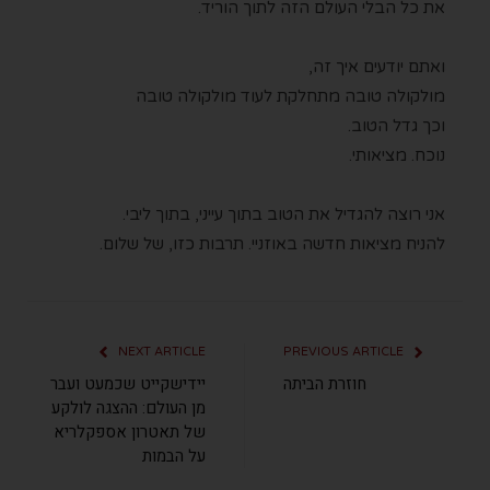
את כל הבלי העולם הזה לתוך הוריד.
ואתם יודעים איך זה,
מולקולה טובה מתחלקת לעוד מולקולה טובה
וכך גדל הטוב.
נוכח. מציאותי.
אני רוצה להגדיל את הטוב בתוך עייני, בתוך ליבי.
להניח מציאות חדשה באוזניי. תרבות כזו, של שלום.
NEXT ARTICLE
PREVIOUS ARTICLE
חוזרת הביתה
יידישקייט שכמעט ועבר
מן העולם: ההצגה לולקע
של תאטרון אספקלריא
על הבמות