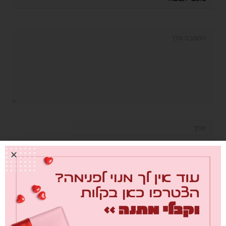
שמור בדפדפן זה את השם, האימייל והאתר שלי לפעם הבאה שאגיב.