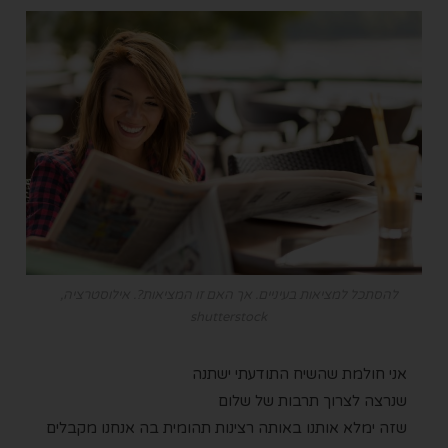
להסתכל למציאות בעיניים. אך האם זו המציאות?. אילוסטרציה,
shutterstock
אני חולמת שהשיח התודעתי ישתנה
שנרצה לצרוך תרבות של שלום
שזה ימלא אותנו באותה רצינות תהומית בה אנחנו מקבלים