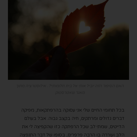
האם הסיפור הזה יוביל אותי אל בית חלומותיי? . אילוסטרציה מתוך
מאגר שאטרסטוק
בכל תחומי החיים שלי אני עסוקה בהרפתקאות, מפיקה
דברים גדולים ומרתקים, חיה בקצב גבוה. אבל בעולם
הדייטים, שמתי לב שכל הרפתקה כזו שהקפיצה לי את
הלב ועוררה בו הרבה פרפרים, בסופו של דבר התנפצה