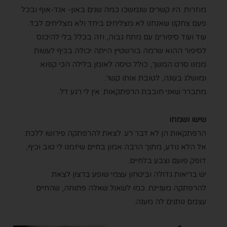
מוזרות. היו קשרים שנמשכו כמה שנים באון- אנד-אוף ובכל
פעם צחקנו שאנחנו לא מצליחים ביחד ולא מצליחים לבד.
עוד ועוד סיפורים עם מתח גבוה, וזה בכלל בלי להיכנס
לסיפור ההוא שרמה בורשטיין הייתה יכולה בכיף לעשות
ממנו סרט המשך, כולל טיסה לאומן בלילה הכי קפוא
ומושלג בשנה, לטובת אותו קשר.
מתברר שאני חובבת הרפתקאות. אין לי רגע דל.
שישו ושמחו
הרפתקאות הן לא דבר רע. לצאת להרפתקה פירושו ללכת
אל הלא נודע, מתוך הרבה אמון בחיים שיזמנו לי טוב וכיף,
דופק פועם וצבע בלחיים.
יש בריאות גדולה וביטחון עצמי שופע ברצון לצאת
להרפתקה מעניינת. כמו לשאול שאלה פתוחה, שהחיים
עצמם נותנים לה מענה.