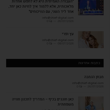
"העבודה האמיתית היא לא לחפש אחדות
מלאכותית, אלא ללמוד איך לחיות כאן יחד,
אחד ליד השני, עם הוויכוחים"
info@chief-digital.com
0
26/07/2026
עץ ופרי
info@chief-digital.com
0
08/07/2026
כתבות אחרונות
מבחן הגמבה
info@chief-digital.com
0
26/07/2026
כאן חוגגים בכיף – המדריך לתכנון חוויה
משפחתית