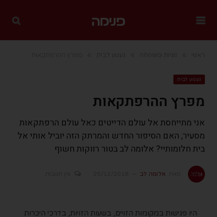
»
»
»
ראשי
זוגיות ומשפחה
געגוע לבית
מפרץ ההרפתקאות
געגוע לבית
מפרץ ההרפתקאות
אני מתייחסת אל עולם הדייטים כאל עולם הרפתקאות
מסעיר, האם הסיפור החדש והמרתק הזה יוביל אותי אל
בית חלומותיי? אלומה לב בטור רווקות חשוף
מאת
אלומה לב
25/12/2018
אין תגובות
היו פגישות במקומות הזויים, בשעות הזויות, בדרכי היכרות