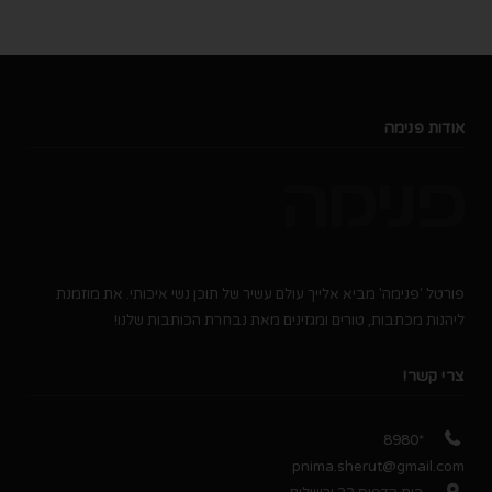
אודות פנימה
פורטל 'פנימה' מביא אלייך עולם עשיר של תוכן נשי איכותי. את מוזמנת
ליהנות מכתבות, טורים ומגזינים מאת נבחרת הכותבות שלנו!
צרי קשר!
*8980
pnima.sherut@gmail.com