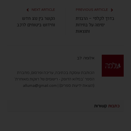
NEXT ARTICLE
PREVIOUS ARTICLE
בדרך לקלפי – הרבנית
הקשר בין נהג חדש
ימימה על בחירות
וחידוש ביטוחים לרכב
ותוצאות
אלומה לב
הכותבת עוסקת בכתיבה, עריכה ופרסום, מחברת
הספר 'במלוא הדופק - רישומים של רווקות מאוחרת'
(הוצאת ידיעות ספרים) |
alluma@gmail.com
כתבות
קשורות