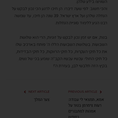
השוויצו בידע שלהן.
והכי חשוב: לפי שעה דיברו. הן חיכו לרגע הכי נכון לבקש על
הנחלה שלהן ועל ארץ ישראל. 39 שנה הן חיכו, עד שמשה
רבנו הגיע ללימוד סוגיית הנחלות.
בנות, אם יש זמן נכון לבקש על זוגיות, הרי הוא שלושת
השבועות. בשלושת השבועות הללו ה' פותח בארכיב שלו
את כל תיקי העקרות, כל תיקי הרווקות, כל תיקי הבדידות,
כל תיקי החולי. עכשיו עכשיו הקב"ה שומע בכי של נשים.
בקיץ הזה תלבשי לבן, בעזרת ה'!
NEXT ARTICLE
PREVIOUS ARTICLE
אמא, תמצאי לי עבודה:
צער המלך
רעות צימרמן בטור על
אמהות למתבגרים
בחופש