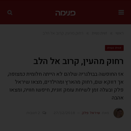
»
»
ראשי
זווית נשית
רחוק מהעין, קרוב אל הלב
זווית נשית
רחוק מהעין, קרוב אל הלב
אז החופשה בבולגריה שלהם לא הייתה חלומית כמצופה,
אך דווקא שם, רחוק מהארץ ומהילדים, מצאו שיראל
פלק ובעלה זמן לשיחת עומק זוגית, חיפשו חוויה, ומצאו
אהבה
מאת
שיראל פלק
27/12/2018
2 תגובות