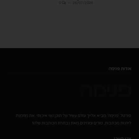
0
26/07/2026
אודות פנימה
פורטל 'פנימה' מביא אלייך עולם עשיר של תוכן נשי איכותי. את מוזמנת
ליהנות מכתבות, טורים ומגזינים מאת נבחרת הכותבות שלנו!
צרי קשר!