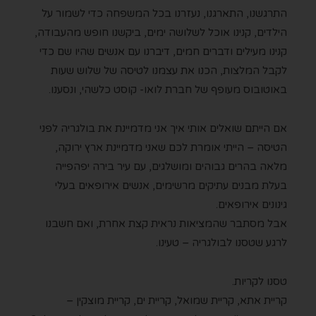
התרגשנו, התארגנו, נעזרנו בכל המשפחה כדי לשמור על
הילדים, קנינו אוכל לשלושה ימים, ביקשנו חופש מהעבודה,
קנינו מעילים ודברים חמים, דיברנו עם אנשים שהיו שם כדי
לקבל המלצות, הכנו את עצמנו לטיסה של שלוש שעות
באוטובוס מעופף של חברת לואו- קוסט כלשהי, ונסענו.
אם הייתם שואלים אותי איך אני מדמיינת את בולגריה לפני
הטיסה – הייתי אומרת לכם שאני מדמיינת ארץ ירוקה,
מלאה בהרים גבוהים ומושלגים, עם עיר בירה יפהפייה
בעלת מבנים עתיקים מרשימים, אנשים אירופאים בעלי
גינונים אירופאים.
אבל
מסתבר שהמציאות נראית קצת אחרת, ואם חשבנו
לרגע שטסנו לבולגריה – טעינו.
טסנו לקריות.
קריית אתא, קריית שמואל, קריית ים, קריית מוצקין –