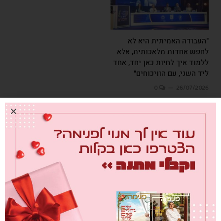
"העבודה האמיתית היא לא
לחפש אחדות מלאכותית, אלא
ללמוד איך לחיות כאן יחד, אחד
ליד השני, עם הוויכוחים"
0
26/07/2026
מבחן הגמבה
0
26/07/2026
2 תגובות
משתמש אנונימי (לא מזוהה)
בתאריך
28/12/2018 10:19