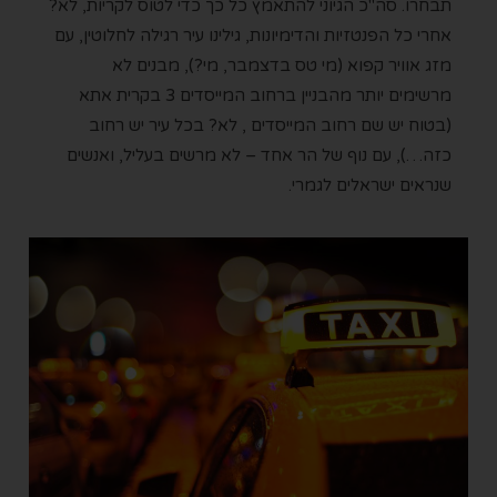
תבחרו.
סה"כ הגיוני להתאמץ כל כך כדי לטוס לקריות, לא?
אחרי כל הפנטזיות והדימיונות, גילינו עיר רגילה לחלוטין, עם
מזג אוויר קפוא (מי טס בדצמבר, מי?), מבנים לא
מרשימים יותר מהבניין ברחוב המייסדים 3 בקרית אתא
(בטוח יש שם רחוב המייסדים , לא? בכל עיר יש רחוב
כזה…), עם נוף של הר אחד – לא מרשים בעליל, ואנשים
שנראים ישראלים לגמרי.