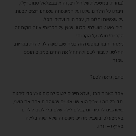
(בחרתי במטפלת של הילדים, והוא בבצלאל סמוטריץ'),
דיברנו על הילדים שלנו ועל המשפחה שאנחנו רוצים לבנות,
על שאיפות וחלומות, עבר הווה ועתיד, הכל.
והיה פשוט מושלם!
וקלטנו שאין על הקריות! איזה מקום זה
הקריות! חולה על הקריות!
מאחר והבנו בנופש הזה כמה טוב עושה לנו להיות בקריות,
החלטנו לעבור לשם ולהתחיל את החיים במקום תוסס
שכזה.
סתם, נראה לכם?
אבל באמת הבנו, שלא חייבים לטוס למקום נוצץ כדי ליהנות
יחד. כל מה שצריך הוא שני אנשים שאוהבים אחד את השני,
שאוהבים לחפור, ומקבלים לילה שלם בלי לקום לילדים
באמצע (כי בשביל מה יש משפחה שלא ישנה בלילה
בארץ) – וזהו.