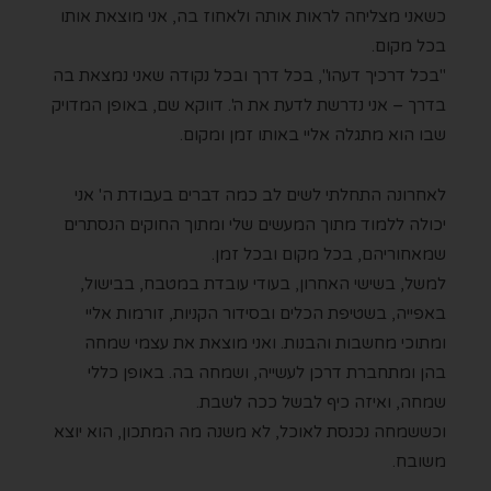
כשאני מצליחה לראות אותה ולאחוז בה, אני מוצאת אותו
בכל מקום.
"בכל דרכיך דעהו", בכל דרך ובכל נקודה שאני נמצאת בה
בדרך – אני נדרשת לדעת את ה'. דווקא שם, באופן המדויק
שבו הוא מתגלה אליי באותו זמן ומקום.
לאחרונה התחלתי לשים לב כמה דברים בעבודת ה' אני
יכולה ללמוד מתוך המעשים שלי ומתוך החוקים הנסתרים
שמאחוריהם, בכל מקום ובכל זמן.
למשל, בשישי האחרון, בעודי עובדת במטבח, בבישול,
באפייה, בשטיפת הכלים ובסידור הקניות, זורמות אליי
ומתוכי מחשבות והבנות. ואני מוצאת את עצמי שמחה
בהן ומתחברת דרכן לעשייה, ושמחה בה. באופן כללי
שמחה, ואיזה כיף לבשל ככה לשבת.
וכששמחה נכנסת לאוכל, לא משנה מה המתכון, הוא יוצא
משובח.