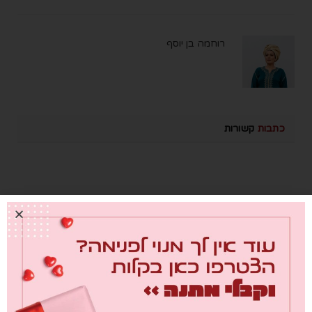
רוחמה בן יוסף
כתבות
קשורות
מבחן הגמבה
0
26/07/2026