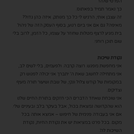
הפרטי שלה!
כך נאמר תמיד בפאתוס.
זה עצבן אותי, הרגיש לי כל כך מנותק. איזה כהן גדול?
מאיפה? גם אם אני ביום רגוע, בסוף העסק הזה של ניהול
בית מגיע לרצף מטלות שחוזר על עצמו, כל הזמן, לרוב בלי
שום תוכן רוחני.
נקודת שייכות
אני מחפשת מפגש. רוצה קרבה. ולפעמים, בלי לשים לב,
אני מתחילה לחשוב שאת ה' יתברך אני יכולה לפגוש רק
במקומות של קודש צלול ונקי, של שבת ושיעור תורה מעיף
וצדיקים.
אני שוכחת שאחד הדברים הכי חזקים בתורת החיים שלנו
הוא שהקדושה נמצאת בכול, אבל בעיקר בלב ובעיניים שלי.
אם אני בעבודה פנימית של חיפוש – אמצא אותה בכל
מקום. בכל פרט במציאות יש את נקודת החיות, נקודת
השייכות לה'.