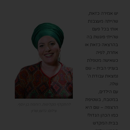
יש אמירה כזאת,
שהייתה מעצבנת
אותי בכל פעם
שהייתי פוגשת בה
בהרצאה כזאת או
אחרת, לפיה
כשאישה מטפלת
בענייני הבית – שם
נמצאת עבודת ה'
שלה.
עם הילדים,
במטבח, בשטיפת
להתקלף מקליפות. רוחמה בן יוסף.
הרצפה – שם היא
צילום: גדעון שרון
כמו הכהן הגדול!
בבית המקדש