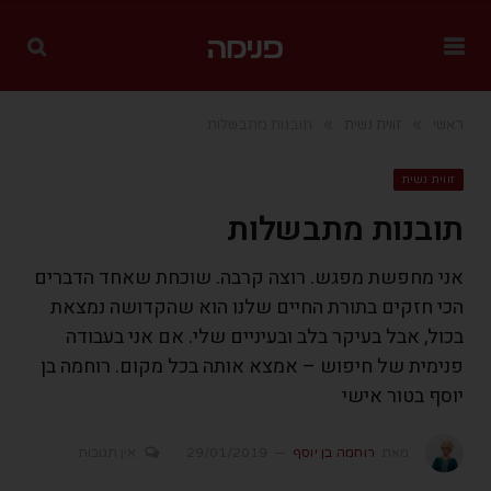
»
»
ראשי
זווית נשית
תובנות מתבשלות
זווית נשית
תובנות מתבשלות
אני מחפשת מפגש. רוצה קרבה. שוכחת שאחד הדברים
הכי חזקים בתורת החיים שלנו הוא שהקדושה נמצאת
בכול, אבל בעיקר בלב ובעיניים שלי. אם אני בעבודה
פנימית של חיפוש – אמצא אותה בכל מקום. רוחמה בן
יוסף בטור אישי
מאת
רוחמה בן יוסף
29/01/2019
אין תגובות