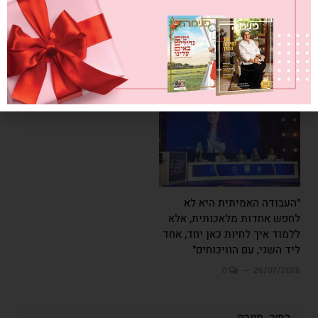
מחברת לבבות
0
26/07/2026
"העבודה האמיתית היא לא
לחפש אחדות מלאכותית, אלא
ללמוד איך לחיות כאן יחד, אחד
ליד השני, עם הוויכוחים"
0
26/07/2026
כתוב תגובה