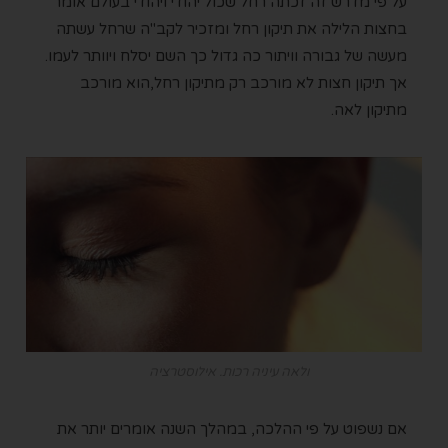
על פי מדרש זה זכתה רחל שכול יהודי ויהודי בעולם אומר
בחצות הלילה את תיקון רחל ומזכיר לקב"ה שרחל עשתה
מעשה של גבורה וויתור כה גדול כך השם יסלח ויוותר לעמו.
אך תיקון חצות לא מורכב רק מתיקון רחל,הוא מורכב
מתיקון לאה.
ולאה עיניה רכות. אילוסטרציה
אם נשפוט על פי ההלכה, במהלך השנה אומרים יותר את