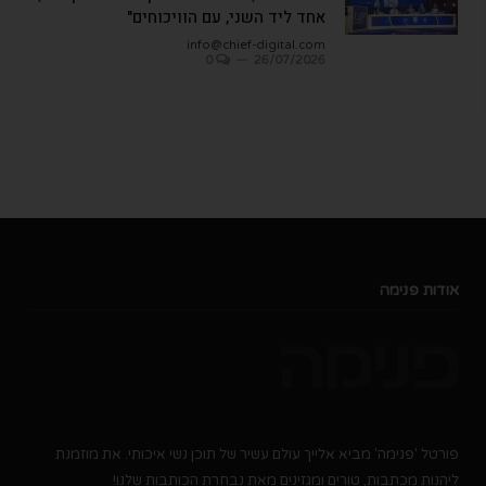
אחד ליד השני, עם הוויכוחים"
info@chief-digital.com
0
26/07/2026
אודות פנימה
פורטל 'פנימה' מביא אלייך עולם עשיר של תוכן נשי איכותי. את מוזמנת
ליהנות מכתבות, טורים ומגזינים מאת נבחרת הכותבות שלנו!