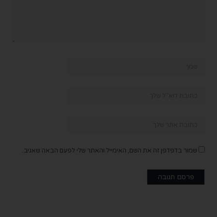
שמור בדפדפן זה את השם, האימייל והאתר שלי לפעם הבאה שאגיב.