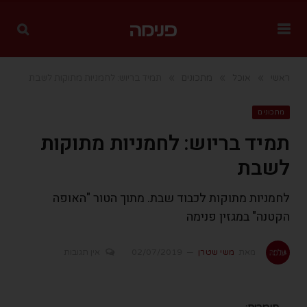
»
»
»
ראשי
אוכל
מתכונים
תמיד בריוש: לחמניות מתוקות לשבת
מתכונים
תמיד בריוש: לחמניות מתוקות
לשבת
לחמניות מתוקות לכבוד שבת. מתוך הטור "האופה
הקטנה" במגזין פנימה
מאת
משי שטרן
02/07/2019
אין תגובות