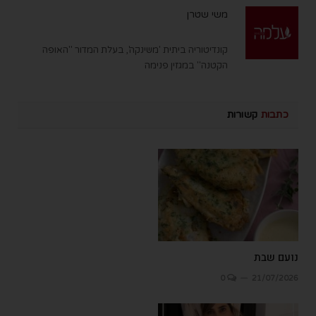
משי שטרן
קונדיטוריה ביתית 'משינקה', בעלת המדור "האופה
הקטנה" במגזין פנימה
כתבות
קשורות
נועם שבת
0
21/07/2026