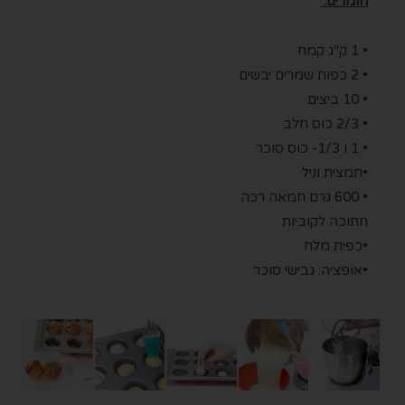
חומרים:
• 1 ק"ג קמח
• 2 כפות שמרים יבשים
• 10 ביצים
• 2/3 כוס חלב
• 1 ו 1/3- כוס סוכר
•תמצית וניל
• 600 גרם חמאה רכה
חתוכה לקוביות
•כפית מלח
•אופציה: גבישי סוכר