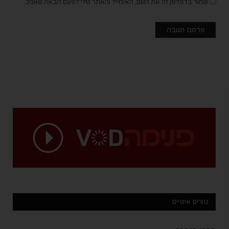
שמור בדפדפן זה את השם, האימייל והאתר שלי לפעם הבאה שאגיב.
טורים אישיים