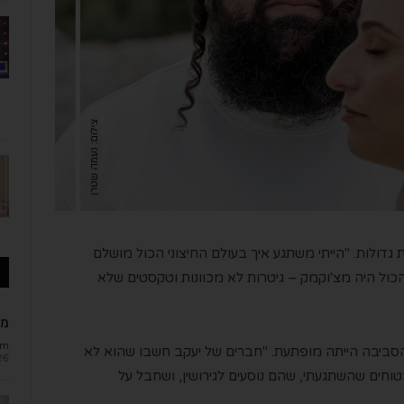
 גדולות. "הייתי משתגע איך בעולם החיצוני הכול מושלם
כול היה מצ'וקמק – גיטרות לא מכוונות וטקסטים שלא
מב
om
סביבה הייתה מופתעת. "חברים של יעקב חשבו שהוא לא
26
בטוחים שהשתגעתי, שהם נוסעים לגירושין, ושחבל על