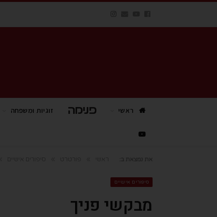
ראשי
פנימה TV
זוגיות ומשפחה
»
»
»
ראשי
פורטרט
סיפורים אישיים
את נמצאת ב:
סיפורים אישיים
מבקשי פניך