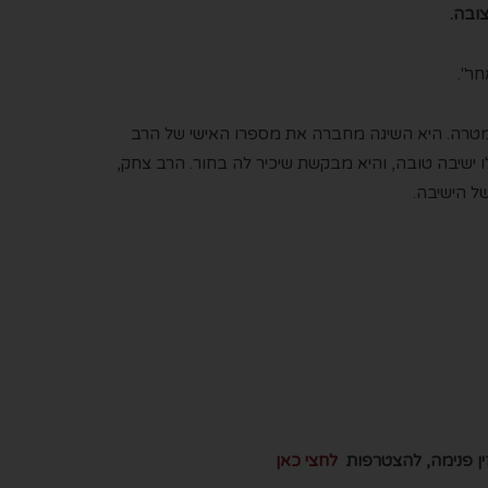
צובה.
חר".
דורת מטרה. היא השיגה מחברה את מספרו האישי של הרב
ישיבה טובה, והיא מבקשת שיכיר לה בחור. הרב צחק,
ל הישיבה.
גזין פנימה, להצטרפות
לחצי כאן