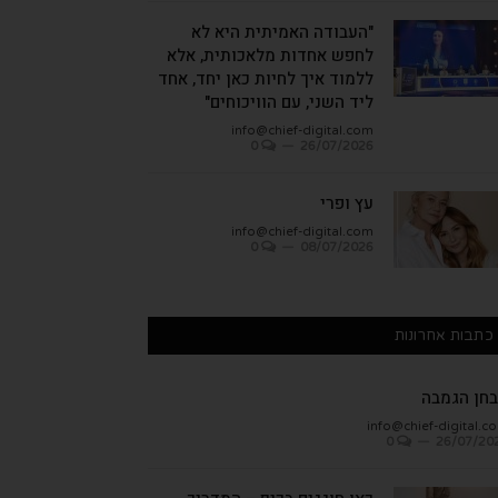
"העבודה האמיתית היא לא
לחפש אחדות מלאכותית, אלא
ללמוד איך לחיות כאן יחד, אחד
ליד השני, עם הוויכוחים"
info@chief-digital.com
0
26/07/2026
עץ ופרי
info@chief-digital.com
0
08/07/2026
כתבות אחרונות
חן הגמבה
info@chief-digital.c
0
26/07/20