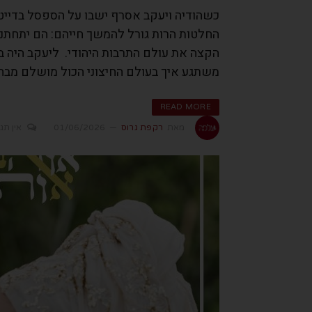
החלטות הרות גורל להמשך חייהם: הם יתחתנו
הקצה את עולם התרבות היהודי. ליעקב היה ברו
משתגע איך בעולם החיצוני הכול מושלם מבח
READ MORE
מאת
רקפת גרוס
01/06/2026
אין תג