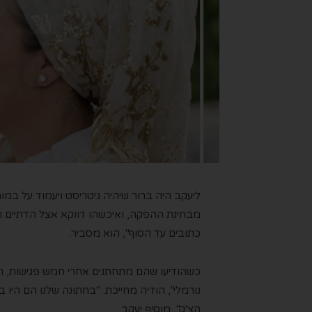
ליעקב היה ברור שיהיה גיטריסט ויעמוד על במות
מבחינת ההפקה, ואיכשהו דווקא אצל הדתיים ה
כתובים עד הסוף", הוא מסביר.
כשהודיעו שהם מתחתנים אחרי חמש פגישות, ה
נורמלי", הודיה מחייכת. "בחתונה שלנו הם היו 
הצ'ק", מוסיף יעקב.