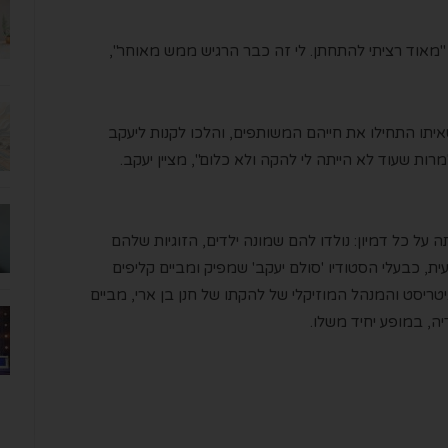
הייתה בת 19, הייתה שונה. "מאוד רציתי להתחתן. לי זה כבר הרגיש ממש מאוחר",
תו התחילו את חייהם המשותפים, והלכו לקנות ליעקב
ות שעוד לא הייתה לי להקה ולא כלום", מציין יעקב.
 על כל דמיון: נולדו להם שמונה ילדים, הזוגיות שלהם
 כבעלי הסטודיו 'סולם יעקב' שמפיק ומביים קליפים
יטריסט והמנהל המוזיקלי של להקתו של חנן בן ארי, מביים
ה, במופע יחיד משלו.