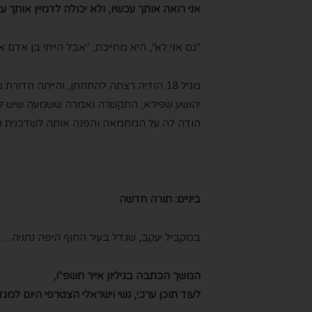
אני רואה אותך עכשיו, ולא יכולה לדמיין אותך ע
"גם אני לא", היא מחייכת, "אבל הייתי בן אדם א
מגיל 18 הודיה רצתה להתחתן, והייתה ח
יהושע שפירא, התקשרה ואמרה ששמעה שיש לו 
הודה לה על המחמאה והפנה אותה לשדכנית ש
ביניים: תורה חדשה
במקביל יעקב, שגדל בעיר החוף היפה נתניה…
המשך הכתבה בגיליון אייר תשפ"ו,
לעוד תוכן ערכי, נשי וישראלי הצטרפי היום למ