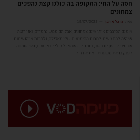
חסה על החי: התקופה בה כולנו קצת נהפכים
צמחונים
מאת
מיכל אורבך
19/07/2023
אומנם הסובבים אותי אינם צמחונים, אבל הם ממש נחמדים, ואני רוצה
שיהיה להם טעים. למרות ההימנעות שלי מאכילה, ולמרות אי־הנעימות
שבטיפול בעוף ובבשר, נחמד לי כשמאכל שלי יוצא טעים, ואני שמחה
לפנק בו את משפחתי ואת אורחיי