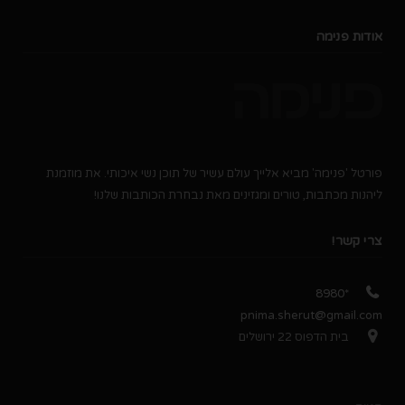
אודות פנימה
פורטל 'פנימה' מביא אלייך עולם עשיר של תוכן נשי איכותי. את מוזמנת
ליהנות מכתבות, טורים ומגזינים מאת נבחרת הכותבות שלנו!
צרי קשר!
*8980
pnima.sherut@gmail.com
בית הדפוס 22 ירושלים