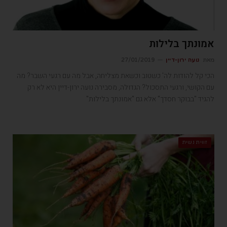
אמונתך בלילות
מאת
נועה ירון-דיין
27/01/2019
הכי קל להודות לה' כשטוב וכשאת מצליחה, אבל מה עם רגעי השבר? מה
עם הקושי, ורגעי התסכול? הגדולה, מסבירה נועה ירון-דיין היא לא רק
להגיד "בבוקר חסדך" אלא גם "אמונתך בלילות"
זווית נשית