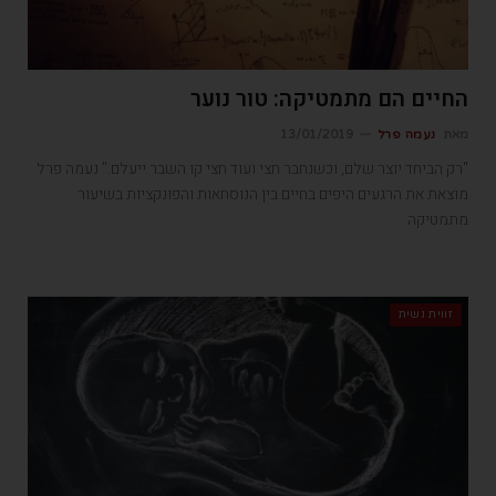
החיים הם מתמטיקה: טור נוער
מאת
נעמה פרל
13/01/2019
"רק הביחד יוצר שלם, וכשנחבר חצי ועוד חצי קו השבר ייעלם." נעמה פרל
מוצאת את הרגעים היפים בחיים בין הנוסחאות והפונקציות בשיעור
מתמטיקה
זווית נשית