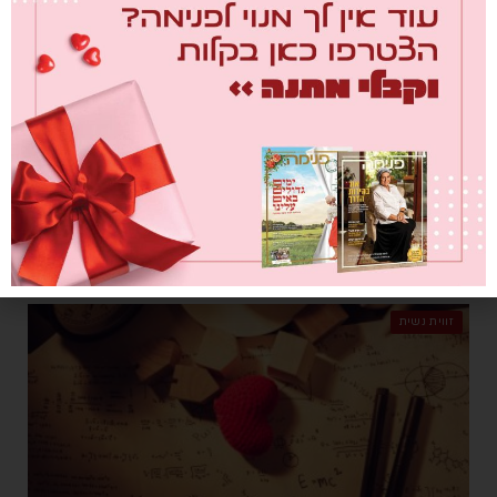
שבט מזמין אותנו להתקלף מעצמנו
מאת
ליאת יוסף
14/01/2019
"הגיע הזמן להשיל שכבות שאין בהן צורך חשבתי. זה עשוי לכאוב, אבל
ככה זה כשגדלים." ליאת יוסף במחשבות על פריחה, התחדשות ושכבות
שמכסות אותנו. טור אישי
זווית נשית