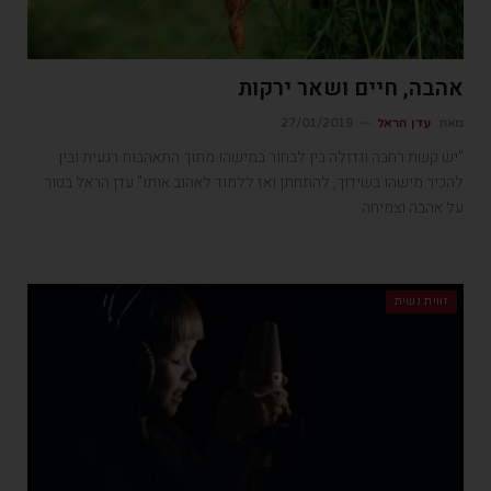
אהבה, חיים ושאר ירקות
מאת
עדן הראל
27/01/2019
"יש קשת רחבה וגדולה בין לבחור במישהו מתוך התאהבות רגעית ובין
להכיר מישהו בשידוך, להתחתן ואז ללמוד לאהוב אותו" עדן הראל בטור
על אהבה וצמיחה
זווית נשית