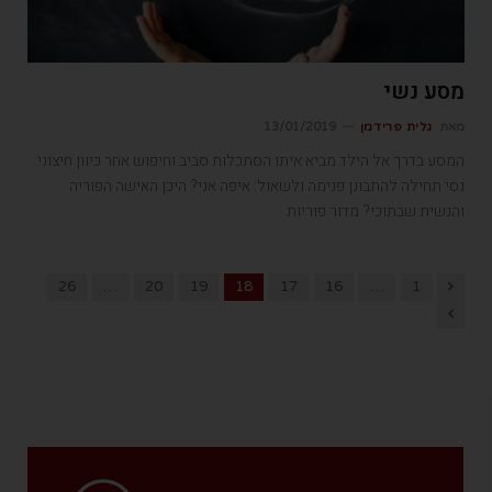
מסע נשי
מאת
גלית פרידמן
13/01/2019
המסע בדרך אל הילד מביא איתו הסתכלות סביב וחיפוש אחר כיוון חיצוני.
נסי תחילה להתבונן פנימה ולשאול: איפה אני? היכן האישה הפוריה
והנשית שבתוכי? מדור פוריות
Previous
26
…
20
19
18
17
16
…
1
Next