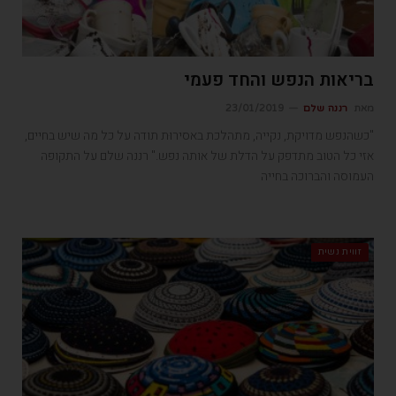
בריאות הנפש והחד פעמי
מאת
רננה שלם
23/01/2019
"כשהנפש מדויקת, נקייה, מתהלכת באסירוּת תודה על כל מה שיש בחיים,
אזי כל הטוב מתדפק על הדלת של אותה נפש." רננה שלם על התקופה
העמוסה והברוכה בחייה
זווית נשית