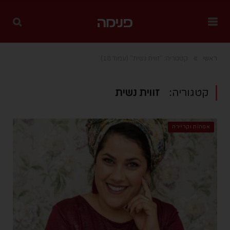
»
ראשי
קטגוריה: "זווית נשית"
(עמוד 18)
קטגוריה:
זווית נשית
אמהות וקריירה