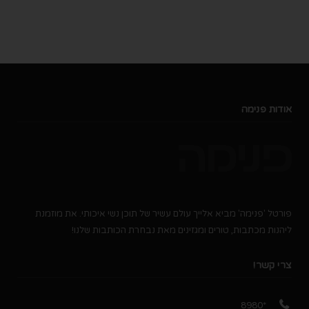
אודות פנימה
פורטל 'פנימה' מביא אלייך עולם עשיר של תוכן נשי איכותי. את מוזמנת
ליהנות מכתבות, טורים ומגזינים מאת נבחרת הכותבות שלנו!
צרי קשר!
*8980