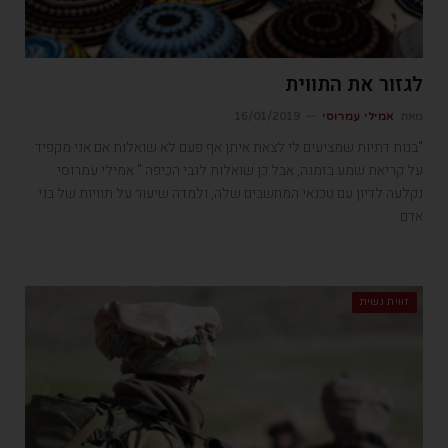
לגזור את התווית
מאת
אמילי עמרוסי
16/01/2019
"בנות דתיות שמציעים לי לצאת איתן אף פעם לא שואלות אם אני מקפיד
על קריאת שמע בזמנה, אבל כן שואלות לגבי הכיפה." אמילי עמרוסי
נקלעה לדיון עם טכנאי המחשבים שלה, ולמדה שיעור על תוויות של בני
אדם
זווית נשית