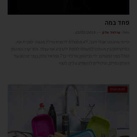
פחד במה
מאת
שיראל פלק
23/01/2019
הייתי מתכסה אגלי זיעה, לא מסוגלת להוציא מילה מהפה. סוגרת את
המיקרופון בין משפט למשפט לנסות להרגיע את עצמי. מתי קרה המהפך
הזה? מתי התערער לי הביטחון עד כדי כך? שיראל פלק בטור מרגש על
רגעים בחיים, שיכולים להשפיע עלינו לנצח.
זווית נשית