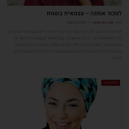
למכור אמונה – עצמאית בשטח
מאת
חנה כהן אלורו
28/01/2019
אף אחד לא אוהב לדבר על כסף. חנה כהן -אלורו הייתה מסוגלת למכור גם
קרח לאסקימוסים- רק לא את עצמה, ובטח שלא לבקש על זה כסף. עד
שהבינה שה' מאמין בה עוד לפני שהיא בעצמה, ושעל כל אחד מוטלת
החובה לגלות דרכו את מלכות השם בעולם בלי להתבייש לבקש על זה
תמורה
זווית נשית