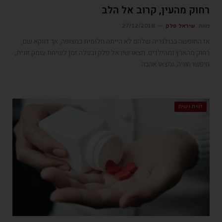
רחוק מהעין, קרוב אל הלב
מאת
שיראל פלק
27/12/2018
אז החופשה בבולגריה שלהם לא הייתה חלומית כמצופה, אך דווקא שם,
רחוק מהארץ ומהילדים, מצאו שיראל פלק ובעלה זמן לשיחת עומק זוגית,
חיפשו חוויה, ומצאו אהבה
זווית נשית