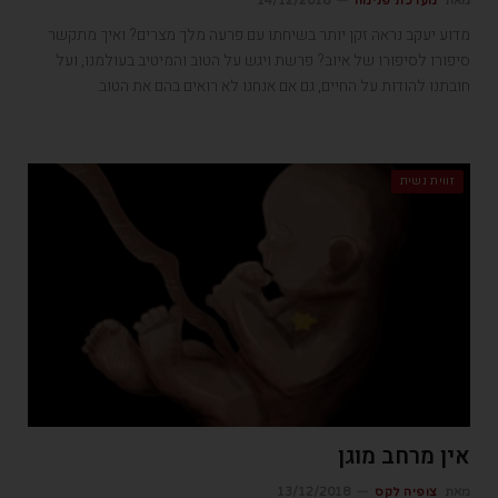
מאת
מערכת פנימה
14/12/2018
מדוע יעקב נראה זקן יותר בשיחתו עם פרעה מלך מצרים? ואיך מתקשר
סיפורו לסיפורו של איוב? פרשת ויגש על הטוב והמיטיב בעולמנו, ועל
חובתנו להודות על החיים, גם אם אנחנו לא רואים בהם את הטוב
זווית נשית
אין מרחב מוגן
מאת
צופיה לקס
13/12/2018