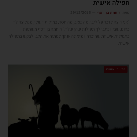
תפילה אישית
מאת
רוחמה בן יוסף
29/12/2018
"אני רוצה לדבר על ליבי. מה כואב, מה חסר, במילותיי שלי, ממליצה לך
בחום, שבי, וכתבי לך תפילות שהן שלך." רוחמה בן יוסף משתפת
בתפילות אישיות שחיברה, ומזמינה אותך לפתוח את הלב ולבקש בתפילה
אישית
פרשה ואישה