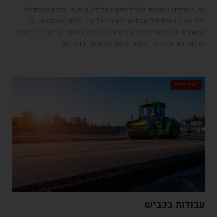
אנשי החילוץ שיוצאים להציל נפשות בלילה, ביום, בשבתות ובחגים לא
לבד. יש עוד אלפים כמוהם. אך מאחורי כל איש חילוץ, עומדת אישה,
שמוסרת גם היא את הלילות, הימים, השבתות, החגים והביחד, כדי להציל
נפשות. טור אישי על הנשים הגיבורות מאחורי הגיבורים
זווית נשית
עבודות בכביש