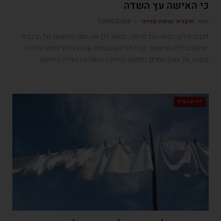
כי האישה עץ השדה
מאת
הרבנית ימימה מזרחי
10/01/2019
לכבוד גיליון המאה של פנימה, הבאנו לכן את הטור הראשון של הרבנית
ימימה בגיליון הראשון. יקרת פרידמן בשיחה עם הרבנית ימימה על ט"ו
בשבט, על עצת העצים, תופעת הנשירה ובשורת ההורות החדשה
זווית נשית