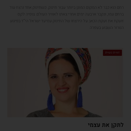
רחם הוא כבר לא המקום המוגן ביותר עבור תינוק. כשתינוק אחד נרצח עוד
ברחם עמו, ונקבר ארבעה ימים אחרי צאתו לאוויר העולם. צופיה לקס
זועקת את זעקת הכאב על הירצחו של התינוק עמיעד ישראל הי"ד בפיגוע
הטרור השבוע בעפרה
זווית נשית
לתקן את עצמי