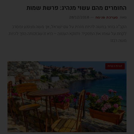
החומרים מהם עשוי מנהיג: פרשת שמות
מאת
מערכת פנימה
28/12/2018
הקב"ה בוחר במשה להיות מנהיג על עם ישראל, אך משה מצטנע ומסרב
לקחת על עצמו את התפקיד. ודווקא הענווה – היא זו שבזכותה הפך להיות
משה רבנו
זווית נשית