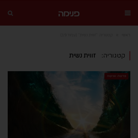
»
ראשי
קטגוריה: "זווית נשית"
(עמוד 19)
קטגוריה:
זווית נשית
פרשה ואישה