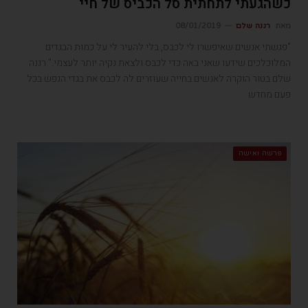
כשהגעתי לתחתית סל הכביס של חיי
מאת
רננה שלם
08/01/2019
"פגשתי אנשים שאיפשרו לי לכבס, בלי להעיר לי על כמות הבגדים
המלוכלכים שידעו שאני באה כדי לכבס ולצאת נקיה יותר לעצמי." רננה
שלם בטור הוקרה לאנשים בחייה שעוזרים לה לכבס את בגדי הנפש בכל
פעם מחדש
פרשה ואישה