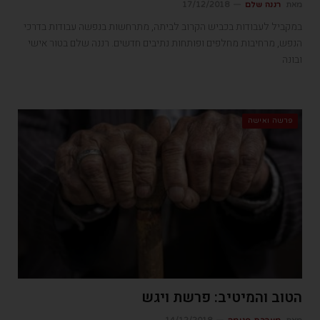
מאת
רננה שלם
17/12/2018
במקביל לעבודות בכביש הקרוב לביתה, מתרחשות בנפשה עבודות בדרכי
הנפש, מרחיבות מחלפים ופותחות נתיבים חדשים. רננה שלם בטור אישי
ובונה
פרשה ואישה
הטוב והמיטיב: פרשת ויגש