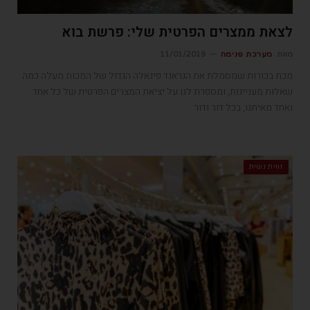
לצאת ממצרים הפרטית שלי: פרשת בוא
מאת
מערכת פנימה
11/01/2019
מכת בכורות שמסמלת את הגראנד פינאלה הגדול של המכות מעלה כמה
שאלות מעניינות, ומספרת לנו על יציאת המצרים הפרטית של כל אחד
ואחד מאיתנו, בכל דור ודור
זווית נשית