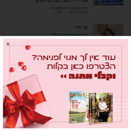
אחד ליד השני, עם הוויכוחים"
info@chief-digital.com
0
26/07/2026
עץ ופרי
info@chief-digital.com
0
08/07/2026
כתבות אחרונות
מבחן הגמבה
info@chief-digital.com
0
26/07/2026
כאן חוגגים בכיף – המדריך לתכנון חוויה
משפחתית
info@chief-digital.com
0
26/07/2026