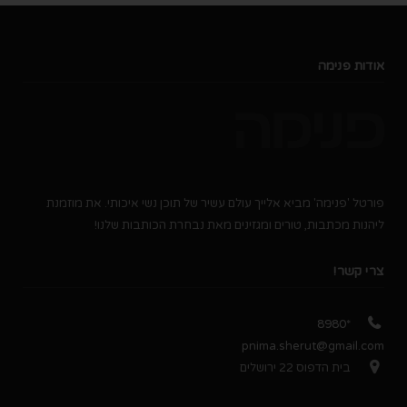
אודות פנימה
פורטל 'פנימה' מביא אלייך עולם עשיר של תוכן נשי איכותי. את מוזמנת
ליהנות מכתבות, טורים ומגזינים מאת נבחרת הכותבות שלנו!
צרי קשר!
*8980
pnima.sherut@gmail.com
בית הדפוס 22 ירושלים