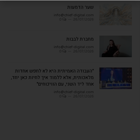
שער הדמעות
info@chief-digital.com
0
26/07/2026
מחברת לבבות
info@chief-digital.com
0
26/07/2026
"העבודה האמיתית היא לא לחפש אחדות
מלאכותית, אלא ללמוד איך לחיות כאן יחד,
אחד ליד השני, עם הוויכוחים"
info@chief-digital.com
0
26/07/2026