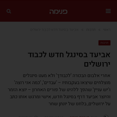
»
»
ראשי
תרבות
אביעד בסינגל חדש לכבוד ירושלים
תרבות
אביעד בסינגל חדש לכבוד
ירושלים
אחרי אלבום הבכורה 'לכבודך' ולא מעט סינגלים
מוצלחים שיצאו בעקבותיו – 'עבדים', 'כמה אני רוצה'
ו'יש עניין' שהפך ללהיט של פורים האחרון – יוצא הזמר
והיוצר אביעד דרף בסינגל חדש, אישי ומרגש אותו כתב
על ירושלים, בלחנו של יונתן שחר