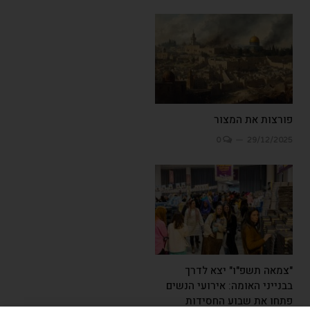
פורצות את המצור
0
29/12/2025
"צמאה תשפ"ו" יצא לדרך
בבנייני האומה: אירועי הנשים
פתחו את שבוע החסידות