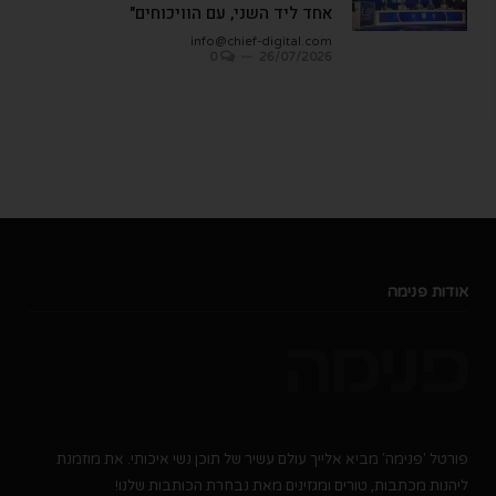
אחד ליד השני, עם הוויכוחים"
info@chief-digital.com
0
26/07/2026
אודות פנימה
פורטל 'פנימה' מביא אלייך עולם עשיר של תוכן נשי איכותי. את מוזמנת
ליהנות מכתבות, טורים ומגזינים מאת נבחרת הכותבות שלנו!