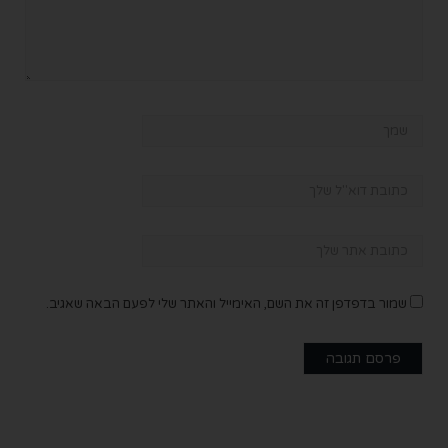
שמור בדפדפן זה את השם, האימייל והאתר שלי לפעם הבאה שאגיב.