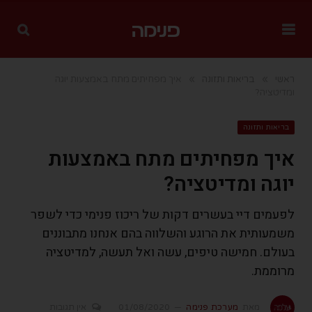
»
»
ראשי
בריאות ותזונה
איך מפחיתים מתח באמצעות יוגה
ומדיטציה?
בריאות ותזונה
איך מפחיתים מתח באמצעות
יוגה ומדיטציה?
לפעמים דיי בעשרים דקות של ריכוז פנימי כדי לשפר
משמעותית את הרוגע והשלווה בהם אנחנו מתבוננים
בעולם. חמישה טיפים, עשה ואל תעשה, למדיטציה
מרוממת.
מאת
מערכת פנימה
01/08/2020
אין תגובות