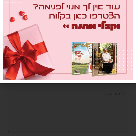
חוזרות בגדול: מייסדות הקבוצה
הפופולארית אמא חוזרת לג'ינס
מלמדות לחיות אורח חיים בריא
ואוהב
0
17/10/2021
כתוב תגובה