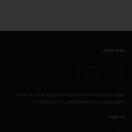
אודות פנימה
פורטל 'פנימה' מביא אלייך עולם עשיר של תוכן נשי איכותי. את מוזמנת
ליהנות מכתבות, טורים ומגזינים מאת נבחרת הכותבות שלנו!
צרי קשר!