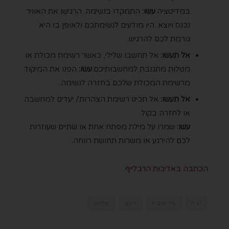
במדיטציה.
עשו:
התמקדו בנשימה. הרגישו את האוויר
נכנס ויוצא. היו מודעים לנשימתכם ולאופן בו היא
גורמת לכם להרגיש.
אל תעשו:
אל תחשבו שלילי, כאשר רשימת מכולת או
מטלות מתגנבת למחשבותיכם.
עשו:
הפנו את המיקוד
מרשימת המכולת שלכם בחזרה לנשימה.
אל תעשו:
אל תכינו רשימת הצהרות/ יעדים למחשבה
או לחזרה בקול.
עשו:
שמרו על מילת מפתח אחת או שתיים שעוזרות
לכם להירגע או משרות תחושת רווחה.
הכתבה באדיבות הרבלייף
יוגה
מדיטציה
רוגע
שלווה