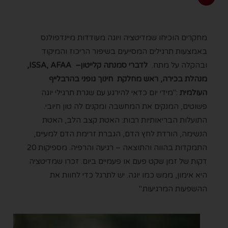
מחקרים הוכיחו שמדיטציה ויוגה מעודדות מיינדפולנס
באמצעות תרגילים המסייעים בשיפור הריכוז והמיקוד
ובהקלה על מתח.
לדברי סמנתה קלייטון–
ISSA, AFAA
,
מנהלת בכירה, ראש מחלקת חינוך גופני בהרבלייף
העולמית
:"מידי יום כדאי להירגע עם שגרת תרגילי יוגה
פשוטים, המנקים את המחשבה ומקנים לה טון חיובי.
התועלות הבריאותיות רבות: האטת קצב הלב, האטת
הנשימה, הורדת לחץ הדם, הגברת זרימת הדם למעיים,
התמקדות בהווה והתוצאה – רגיעה והרפיה. מספיקות 20
דקות של זמן שקט פעם או פעמיים ביום. זכרו שמדיטציה
היא אימון, ממש כמו יוגה. יש לתרגל כדי לחוות את
ההשפעות המרגיעות."