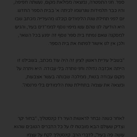
ספר. חני התפטרה, נמצאה ממלאת מקום, נעשתה חפיפה,
והיו כבר תלמידות שנרשמו לכיתה א' בבית הספר החדש.
יום לפני תחילת שנת הלימודים קיבלנו מהעירייה מכתב שבו
היא הודיעה לנו שהם עשו מיפוי נוסף לממ"דים בעיר, והגיעו
למסקנה שאם נפתח בית ספר נוסף זה יפגע בכל השאר,
ולכן אין לנו אישור לפתוח את בית הספר.
"בשביל עיריית ראשון לציון זה היה עוד מכתב, בשבילנו זו
הייתה אכזבה גדולה וחני נותרה בלי עבודה. היא ויתרה על
מקום עבודה בטוח, ממלכה שבנתה בעשר אצבעות,
ומצאה את עצמה בתחילת שנת הלימודים בלי פרנסה".
לאחר כשנה נבחר לראשות העיר רז קינסטליך, "בחור יקר
וצדיק שעולם הבא מובטח לו על כל הדברים הטובים שהוא
עושה פה בעיר", לדברי הרב. קינסטליך לקח על עצמו