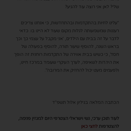
שלי? לאן אני רוצה עוד להגיע?
"עלינו לחיות בהתקדמות ובהתחדשות, כי אנחנו צריכים
רעננות שמשמעותה לגלות מקום שעוד לא היינו בו. כדאי
לדבר על זה בבית עם הילדים, 'אני מקבל על עצמי כך וכך
בראש השנה, להוסיף שיעור תורה, להוסיף בפעולה של
חסד', כי כשיש בבית אווירה של התקדמות רוחנית זה הופך
את היהדות לשאיפה, לערך העיקרי שעומד במרכז חיינו,
ולפעמים מעט יכול להחזיק את המרובה".
הכתבה המלאה בגיליון אלול תשפ"ד
לעוד תוכן ערכי, נשי וישראלי הצטרפי היום למגזין פנימה,
להצטרפות
לחצי כאן