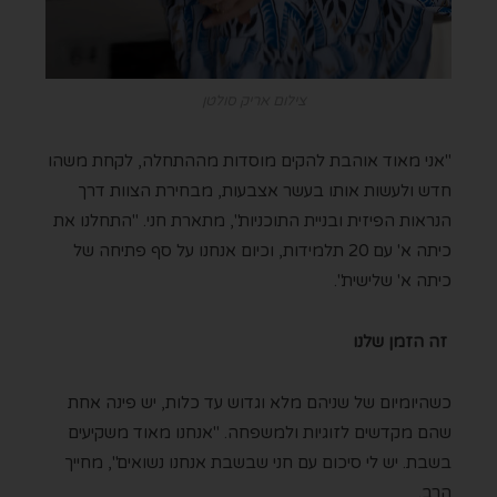
צילום אריק סולטן
"אני מאוד אוהבת להקים מוסדות מההתחלה, לקחת משהו
חדש ולעשות אותו בעשר אצבעות, מבחירת הצוות דרך
הנראות הפיזית ובניית התוכניות", מתארת חני. "התחלנו את
כיתה א' עם 20 תלמידות, וכיום אנחנו על סף פתיחה של
כיתה א' שלישית".
זה הזמן שלנו
כשהיומיום של שניהם מלא וגדוש עד כלות, יש פינה אחת
שהם מקדשים לזוגיות ולמשפחה. "אנחנו מאוד משקיעים
בשבת. יש לי סיכום עם חני שבשבת אנחנו נשואים", מחייך
הרב.