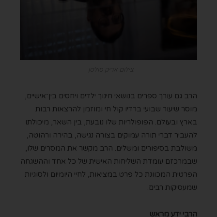
צילום אריק סולטן
הרב גם עורך ספרים בנושאי חינוך ילדים ויחסים בין־אישיים,
מוסר שיעור שבועי ברדיו קול חי ומוזמן להרצאות רבות
בארץ ובעולם. הפופולריות שלו נובעת, בין השאר, מיכולתו
להעביר דברי תורה עמוקים בצורה נגישה, בהירה ורהוטה,
משולבת בסיפורים ומשלים. הרב מקשר את המסרים שלו,
שבמרכזם עומדת השליחות האישית של כל אחד וההשגחה
הפרטית המכוונת כל פרט במציאות, לחיי היומיום ולסוגיות
שמעסיקות רבים.
הרבי ידע מראש