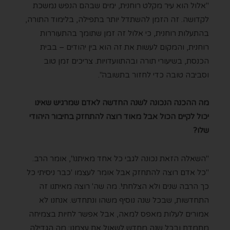
"אלול הוא עיר מקלט רוחנית, ימים שבהם הנפש נמשכת
לקדושה. זה הזמן להשתדל יותר בתפילה, בלימוד התורה,
בהתעלות רוחנית, כי אלול זה זמן שתומך בהתעוררות
רוחנית, והמקום לעשות את זה הוא בין יהודים – בבית
הכנסת, בשיעורי תורה ובהתוועדויות. צריכים זמן טוב
וסביבה טובה כדי לחזור בתשובה".
מה ההכנה הנכונה לשנה החדשה לאדם שמרגיש שאינו
יכול לקיים הכול אבל מאוד רוצה להתחזק בחיבור היהודי
שלו?
"השאלה הזאת נכונה לגבי כל אחד מאיתנו", אומר הרב.
"כל אדם רוצה להתחזק אבל אומר לעצמו 'כבר ניסיתי כל
כך הרבה שנים ולא הצלחתי'. מה שה' רוצה מאיתנו זה
התחדשות, שבכל שנה נוסיף משהו ונתחדש. אנחנו לא
אמורים לעלות מאפס למאה, אבל אפשר לחיות בצמיחה
מתמדת ובכל שנה מחדש לשאול את עצמנו: מה הגדילה