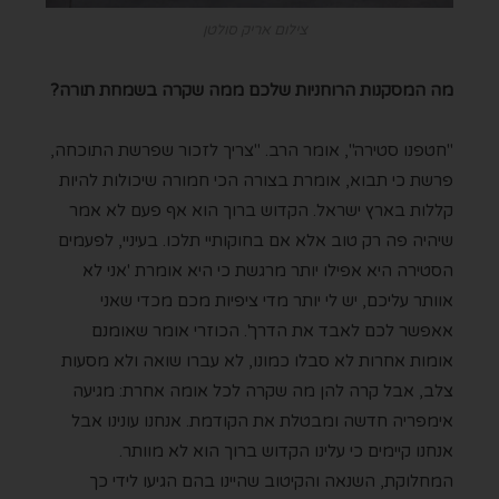
צילום אריק סולטן
מה המסקנות הרוחניות שלכם ממה שקרה בשמחת תורה?
"חטפנו סטירה", אומר הרב. "צריך לזכור שפרשת התוכחה,
פרשת כי תבוא, אומרת בצורה הכי חמורה שיכולות להיות
קללות בארץ ישראל. הקדוש ברוך הוא אף פעם לא אמר
שיהיה פה רק טוב אלא אם בחוקותיי תלכו. בעיניי, לפעמים
הסטירה היא אפילו יותר מרגשת כי היא אומרת 'אני לא
אוותר עליכם, יש לי יותר מדי ציפיות מכם מכדי שאני
אאפשר לכם לאבד את הדרך'. הכוזרי אומר שאומנם
אומות אחרות לא סבלו כמונו, לא עברו שואה ולא מסעות
צלב, אבל קרה להן מה שקרה לכל אומה אחרת: מגיעה
אימפריה חדשה ומבטלת את הקודמת. אנחנו עונינו אבל
אנחנו קיימים כי עלינו הקדוש ברוך הוא לא מוותר.
המחלוקת, השנאה והקיטוב שהיינו בהם הגיעו לידי כך