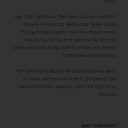
בניהול".
"השליחות היא המניע העיקרי שלי", אומרת חני, "ובכל זאת
המעבר מחינוך בתיכון לחינוך בגיל הרך היה טראומה
אמיתית בשבילי. הייתי מאוד רחוקה מהעבודה עם הגיל
הזה". יחד עם זאת חינוך ילדים בכל גיל בער בה מאז
ומתמיד, והיא מסבירה כי לאדם שיש בו את הבערה הזאת,
בסוף הגיל פחות משחק תפקיד.
במשך שמונה שנים עסקה חני בהקמת מוסדות חינוך לגיל
הרך בראשון לציון. "היום יש לנו עודף רישום ואנחנו לא
יכולים לקבל את כולם כי אין מקום. המוסדות שלנו מאוד
מבוקשים".
יהדות מסביב לשעון