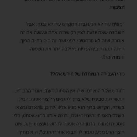
הציבורי.
"משיח עוד לא הגיע ובית המקדש עוד לא נבנה, אבל
העובדה שאת יודעת לציין רק עירייה אחת שעושה את זה
אומרת שזה לא נורמטיבי. לפני שנה זה היה בדיוק הפוך,
הייתה תחרות בין העיריות מי ילבה יותר את השנאה
והמחלוקת".
מהי העבודה המיוחדת של חודש אלול?
"חודש אלול הוא זמן שבו אין הסחות דעת", אומר הרב. "יש
התעוררות טבעית שלא צריך להתאמץ ליצור אותה. המלך
בשדה, הקדוש ברוך הוא מגיע אלינו, להיכן שהאדם נמצא
בעולם האמיתי והיומיומי שלו, ורוצה אותנו כמו שאנחנו, בלי
מסכות וגינונים. בזמן הזה אפשר לדרוש מעצמנו יותר, ואם
היצר הרע מגיע, נאמר לו 'תבוא אחרי החגים'", הוא מחייך.