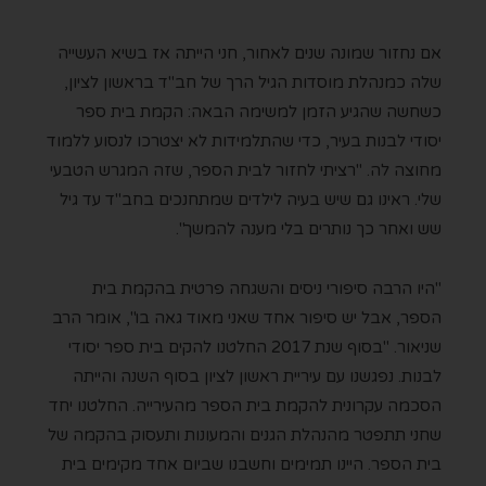
אם נחזור שמונה שנים לאחור, חני הייתה אז בשיא העשייה
שלה כמנהלת מוסדות הגיל הרך של חב"ד בראשון לציון,
כשחשה שהגיע הזמן למשימה הבאה: הקמת בית ספר
יסודי לבנות בעיר, כדי שהתלמידות לא יצטרכו לנסוע ללמוד
מחוצה לה. "רציתי לחזור לבית הספר, שזה המגרש הטבעי
שלי. ראינו גם שיש בעיה לילדים שמתחנכים בחב"ד עד גיל
שש ואחר כך נותרים בלי מענה להמשך".
"היו הרבה סיפורי ניסים והשגחה פרטית בהקמת בית
הספר, אבל יש סיפור אחד שאני מאוד גאה בו", אומר הרב
שניאור. "בסוף שנת 2017 החלטנו להקים בית ספר יסודי
לבנות. נפגשנו עם עיריית ראשון לציון בסוף השנה והייתה
הסכמה עקרונית להקמת בית הספר מהעירייה. החלטנו יחד
שחני תתפטר מהנהלת הגנים והמעונות ותעסוק בהקמה של
בית הספר. היינו תמימים וחשבנו שביום אחד מקימים בית