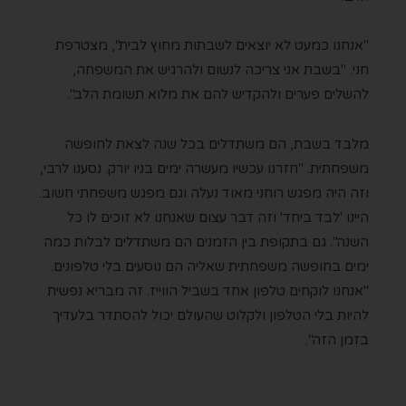
"אנחנו כמעט לא יוצאים לשבתות מחוץ לבית", מצטרפת
חני. "בשבת אני צריכה לנשום ולהרגיש את המשפחה,
להשלים פערים ולהקדיש להם את מלוא תשומת הלב".
מלבד בשבת, הם משתדלים בכל שנה לצאת לחופשה
משפחתית. "חזרנו עכשיו מעשרה ימים בניו יורק. נסענו לרבי,
וזה היה מפגש רוחני מאוד נעלה וגם מפגש משפחתי חשוב.
היינו 'לבד ביחד' וזה דבר עצום שאנחנו לא זוכים לו כל
השנה". גם בתקופת בין הזמנים הם משתדלים לבלות כמה
ימים בחופשה משפחתית שאליה הם נוסעים בלי טלפונים.
"אנחנו לוקחים טלפון אחד בשביל הווייז. זה מבריא נפשית
להיות בלי הטלפון ולקלוט שהעולם יכול להסתדר בלעדיך
בזמן הזה".