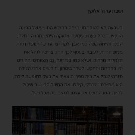
ושבת עד ה' אלוקיך
בשבעה באוקטובר חני הייתה בחודש התשיעי של הריונה
השמיני. "בכל פעם ששמעתי אזעקה הייתי בחרדה גדולה,
הבטן נהייתה קשה כמו אבן ולקח זמן עד שהתנועות חזרו.
ממש חרדתי לעובר. בנוסף לכך הייתי צריכה לנהל את
הלמידה מרחוק, ושלא כמו בקורונה, גם הצוותים וההורים
היו בחרדות והתקשו לשדר ביטחון. חודשיים אחרי הלידה
חזרתי לנהל את בית ספר. הוצאתי את בעלי לחופשת לידה",
היא מחייכת. "למזלו, קיבלנו את התינוק הכי טוב שיכול
להיות. הוא התאים את עצמו למצב ורק אכל וישן".