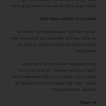
משלמה עכשיו. כולם יראו אותו אחרי, ואנחנו מחכים לו פה".
מאיפה היה לך הביטחון באותם רגעים?
"אני לא יודעת להגיד. פשוט התחננתי לקב"ה שיחזיר אליי
את שלמה. אמרתי לו: 'אתה שומע, הוא לא עוזב אותי. אתה
יודע כמה שלמה הוא הבן אדם הכי טוב. יש לו עוד מה
לעשות בעולם'".
למרות התקוות שמילאו את ליבה, הרופאים המשיכו
"לפנצ'ר את הבלון האופטימי". "הם אמרו בצורה חדה:
המצב לא טוב, שלמה בירידה. הסיכוי שהוא יתעורר ויחזור
לעצמו – אפסי. אנחנו עושים הכול, אבל כרגע המצב לא
נראה טוב. תתכוננו לגרוע מכול".
איך הגבת?