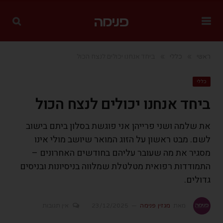
»
»
ראשי
כללי
ביחד אנחנו יכולים לנצח הכול
כללי
ביחד אנחנו יכולים לנצח הכול
את שלמה ושני פרייהן אני פוגשת בסלון ביתם בישוב
לשם. מבט ראשון על הזוג המואר שיושב מולי אינו
מסגיר את מה שעובר עליהם בחודשים האחרונים –
התמודדות רפואית מטלטלת שמלווה בניסיונות ובניסים
גדולים.
מאת
מגזין פנימה
23/12/2025
אין תגובות