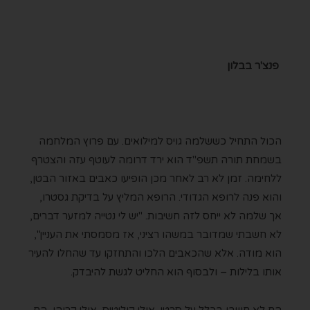
פנצ'ר בבלון
הכול התחיל כששלמה גויס למילואים. עם פרוץ המלחמה
בשמחת תורה תשפ"ד הוא ירד דרומה לעוטף עזה והצטרף
ללחימה. זמן לא רב לאחר מכן הופיעו כאבים באזור הבטן,
והוא פנה לרופא הגדודי. הרופא המליץ על בדיקת גסטרו,
אך שלמה לא ייחס לזה חשיבות. "יש לי נטייה למזער דברים,
לא חשבתי שמדובר במשהו רציני, אז מסמסתי את העניין",
הוא מודה. אלא שהכאבים הלכו והתחזקו עד שהחלו להעיר
אותו בלילות – ולבסוף הוא החליט לגשת להיבדק.