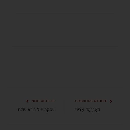
NEXT ARTICLE
PREVIOUS ARTICLE
כְּאַבְרָהָם אָבִינוּ
עסקה מול בורא עולם