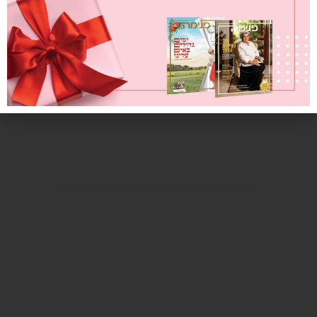
צילום: תחיה פלבין
איפור: רותם זוהר מרפלד