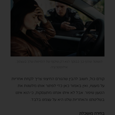
השוטר שנזף בך בבוקר הוא רק שיקוף של הנזיפות שלך בעצמך.
אילוסטרציה
קודם כול, חשוב להבין שהגורם החיצוני צריך לקחת אחריות
על מעשיו, ואין באמור כאן כדי לפתור אותו מלשנות את
הטעון שיפור. אבל לא איתו אנחנו מתעסקות, כי הוא איננו
בשליטתנו והאחריות שלנו היא על עצמנו בלבד.
בחירה מושכלת