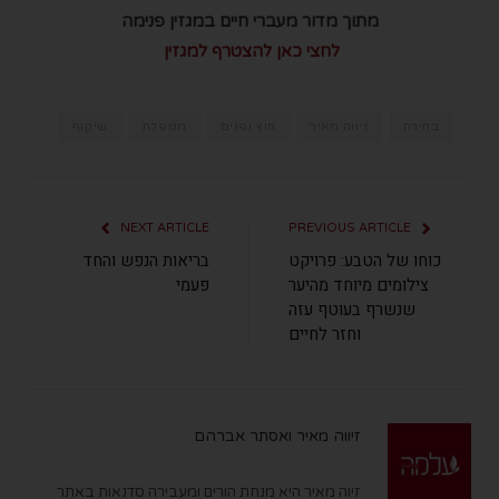
מתוך מדור מעברי חיים במגזין פנימה
לחצי כאן להצטרף למגזין
בחירה
זיווה מאיר
חוץ ופנים
מטפלת
שיקוף
NEXT ARTICLE
PREVIOUS ARTICLE
כוחו של הטבע: פרויקט
בריאות הנפש והחד
צילומים מיוחד מהיער
פעמי
שנשרף בעוטף עזה
וחזר לחיים
זיווה מאיר ואסתר אברהם
זיוה מאיר היא מנחת הורים ומעבירה סדנאות באתר