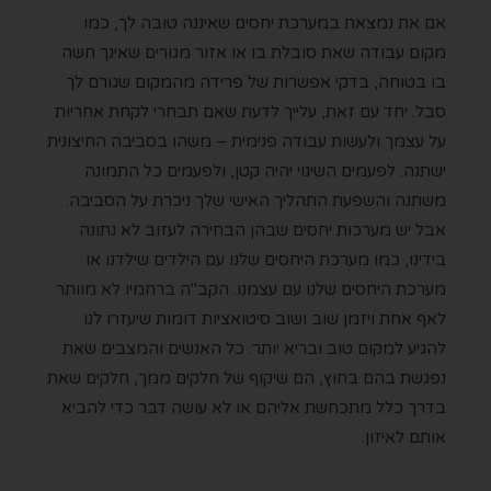
אם את נמצאת במערכת יחסים שאיננה טובה לך, כמו
מקום עבודה שאת סובלת בו או אזור מגורים שאינך חשה
בו בטוחה, בדקי אפשרות של פרידה מהמקום שגורם לך
סבל. יחד עם זאת, עלייך לדעת שאם תבחרי לקחת אחריות
על עצמך ולעשות עבודה פנימית – משהו בסביבה החיצונית
ישתנה. לפעמים השינוי יהיה קטן, ולפעמים כל התמונה
משתנה והשפעת התהליך האישי שלך ניכרת על הסביבה.
אבל יש מערכות יחסים שבהן הבחירה לעזוב לא נתונה
בידינו, כמו מערכת היחסים שלנו עם הילדים שילדנו או
מערכת היחסים שלנו עם עצמנו. הקב"ה ברחמיו לא מוותר
לאף אחת ויזמן שוב ושוב סיטואציות דומות שיעזרו לנו
להגיע למקום טוב ובריא יותר. כל האנשים והמצבים שאת
נפגשת בהם בחוץ, הם שיקוף של חלקים ממך, חלקים שאת
בדרך כלל מתכחשת אליהם או לא עושה דבר כדי להביא
אותם לאיזון.