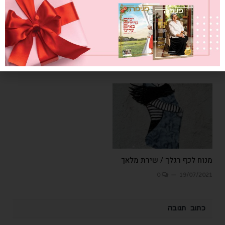
אריזה משפחתית
0
09/07/2023
מנוח לכף רגלך / שירת מלאך
0
19/07/2021
כתוב תגובה