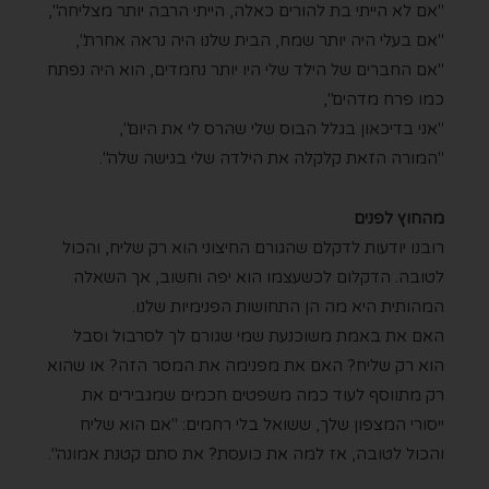
"אם לא הייתי בת להורים כאלה, הייתי הרבה יותר מצליחה",
"אם בעלי היה יותר שמח, הבית שלנו היה נראה אחרת",
"אם החברים של הילד שלי היו יותר נחמדים, הוא היה נפתח
כמו פרח מדהים",
"אני בדיכאון בגלל הבוס שלי שהרס לי את היום",
"המורה הזאת קלקלה את הילדה שלי בגישה שלה".
מהחוץ לפנים
רובנו יודעות לדקלם שהגורם החיצוני הוא רק שליח, והכול
לטובה. הדקלום לכשעצמו הוא יפה וחשוב, אך השאלה
המהותית היא מה הן התחושות הפנימיות שלנו.
האם את באמת משוכנעת שמי שגורם לך לסרבול וסבל
הוא רק שליח? האם את מפנימה את המסר הזה? או שהוא
רק מתווסף לעוד כמה משפטים חכמים שמגבירים את
ייסורי המצפון שלך, ששואל בלי רחמים: "אם הוא שליח
והכול לטובה, אז למה את כועסת? את סתם קטנת אמונה".