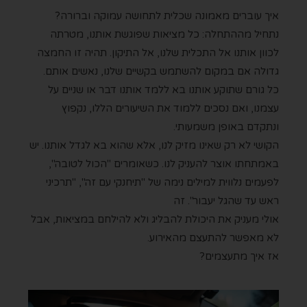
איך עוברים מאמונה שכלית לתחושה עמוקה וברורה?
נתחיל מההתחלה: כל מציאות שפוגשת אותנו, מטרתה
לכוון אותנו אל התכלית שלנו, אל התיקון. תהיה זו החמצה
גדולה אם במקום להשתמש בקשיים שלנו, נאשים אותם.
כל גורם שתוקע אותנו בא ללמד אותנו דבר או שניים על
עצמנו, ואם נסכים ללמוד את השיעורים הללו, נקפוץ
ונתקדם באופן משמעותי.
הקושי לא רק שאינו מזיק לנו, אלא שהוא בא לגדל אותנו. יש
באמתחתו אוצר להעניק לנו. כשאומרים "הכול לטובה",
לפעמים נלווית למילים נימה של "תיחנקי עם זה", "תרכיני
ראש עד שהגל יעבור". זה
אולי מעניק את היכולת להבליג ולא להילחם במציאות, אבל
לא מאפשר להתעצם מהאירוע.
אז איך מתעצמים?