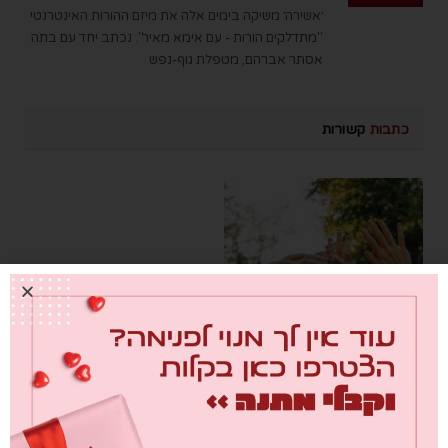
׳אשירה׳ משיקה בימים אלה את מיזם ההורות האינטרנטי
"מתדלקים הורות - עם אימא מאיר". נכתב יחד עם בתה
אסתר אברהם, מטפלת גוף-נפש
כתבות
קשורות
בקשר החיים
0
31/10/2023