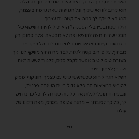
השוטר שנזף בך הבוקר ואת עצרת את נשימתך מבהלה
הוא קרוב לוודאי שיקוף של הנזיפות שאת נוזפת בעצמך,
הוא בא לשקף לך כמה את קשה עם עצמך.
הילד שמתבכיין בלי הפסקה? הוא יכול להיות השיקוף של
הבכי שהיית רוצה להוציא ואת לא מבטאת. אלה כמובן רק
דוגמאות, קיימות אפשרויות בלתי מוגבלות של שיקופים
מבחוץ. על פי רוב קשה לגלות לבד מה החוץ משקף לנו, אך
בעזרת טיפול טוב אפשר לקבל כלים, ללמוד לעשות זאת
ולהגיע לאיזון פנימי.
הפלא הגדול הוא שכשתעשי שינוי עם עצמך, השיקוף יפסיק
להופיע במציאות. זה פלא גדול בשם השגחה פרטית,
שבעזרתו תוכלי לגלות איך כל מה שקורה לך כל כך מדויק
לך, כל כך לטובתך – מתנה עטופה בסרט, מאת ריבונו של
עולם.
***