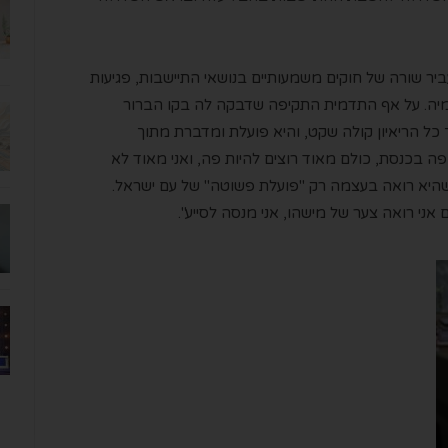
ביר
שורה של חוקים משמעותיים בנושאי התיישבות, פגיעות
יה.
על אף
התדמית התקיפה שדבקה לה
בקו הברור
 כל הריאיון קולה שקט
,
והיא
פועלת ומדברת
מתוך
פה
בכנסת
, כולם
מאוד רוצים להיות פה
,
ו
אני מאוד לא
שהיא רואה בעצמה רק "פועלת פשוטה" של עם ישראל.
ם
אני רואה צער של מישהו, אני מנסה לסייע
".