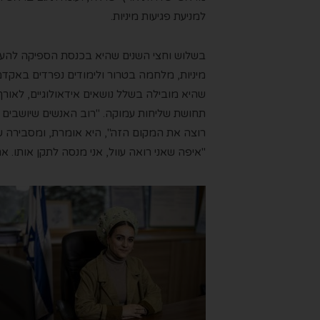
למניעת פגיעות מיניות.
בשלוש וחצי השנים שהיא בכנסת הספיקה להע
מיניות, מלחמה בטרור ולימודים נפרדים באקדמ
שהיא מובילה בשלל נושאים אידאולוגיים, לאורך
תחושת שליחות
עמוקה
.
"
רוב האנשים שיושבים 
רוצה את המקום
הזה"
, היא אומרת, ומסבירה 
"איפה ש
אני רוא
ה
עוול, אני מנסה לתקן אותו.
א