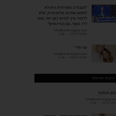
"העבודה האמיתית היא לא
לחפש אחדות מלאכותית, אלא
ללמוד איך לחיות כאן יחד, אחד
ליד השני, עם הוויכוחים"
info@chief-digital.com
0
26/07/2026
עץ ופרי
info@chief-digital.com
0
08/07/2026
כתבות אחרונות
חן הגמבה
info@chief-digital.c
0
26/07/20