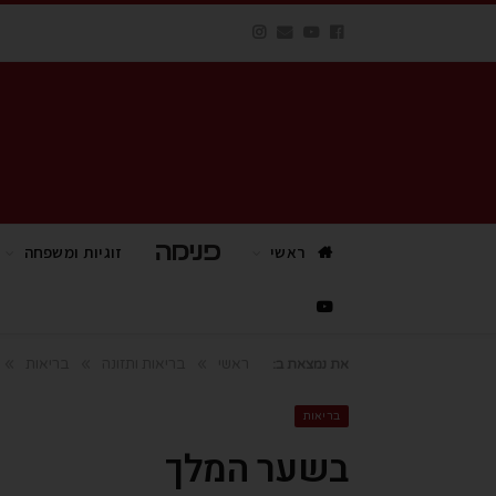
ראשי
פנימה TV
זוגיות ומשפחה
»
»
»
ראשי
בריאות ותזונה
בריאות
את נמצאת ב:
בריאות
בשער המלך