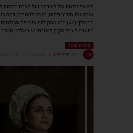
כשאני נכנסת אל לשכתה של חברת הכנסת לימו
אותה עם סידור פתוח, מנסה להספיק כמה רגע
הר־מלך (46) היא מהקולות הימניים הבו
הוועדה לעניין הקרן לאזרחי ישראלית, חברה ב
READ MORE
מאת
תחיה פרץ
31/03/2026
אין תגו