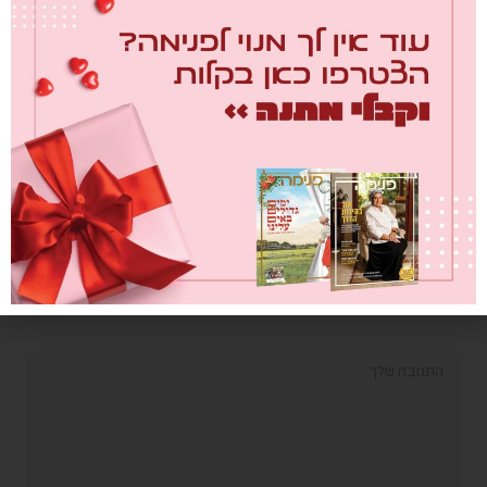
פותחת שולחן לשבועות –
אלינור רחמים
0
20/05/2026
כתוב תגובה