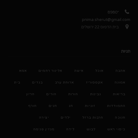
*8980
pnima.sherut@gmail.com
בית הדפוס 22 ירושלים
תגיות
אהבה
אוכל
אישה
אלינור רחמים
אמא
אמונה
אקססוריז
ארוחת ערב
בגדים
בית
בריאות
גבינות
הורות
הורים
הריון
התמודדות
זוגיות
חג
חגים
חורף
חנוכה
חרבות ברזל
ילדים
יצירה
כיסוי ראש
לבוש
לידה
מגזין פנימה