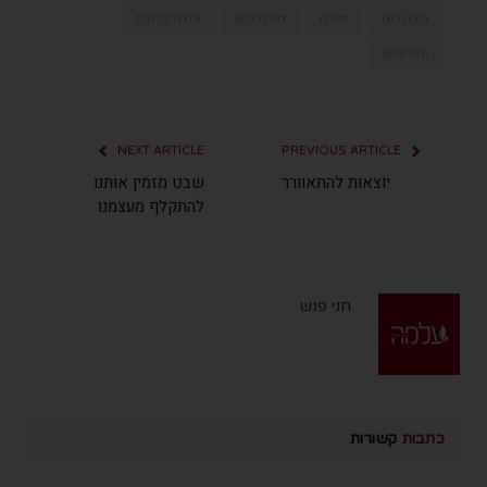
מבוגרים
מיזם
מתנדבים
עזרה לזולת
קשישים
NEXT ARTICLE
PREVIOUS ARTICLE
יוצאות להתאוורר
שבט מזמין אותנו
להתקלף מעצמנו
חני פנש
כתבות
קשורות