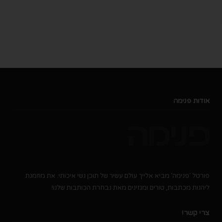
אודות פנימה
פורטל 'פנימה' מביא אלייך עולם עשיר של תוכן נשי איכותי. את מוזמנת
ליהנות מכתבות, טורים ומגזינים מאת נבחרת הכותבות שלנו!
צרי קשר!