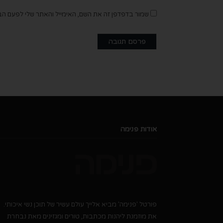
שמור בדפדפן זה את השם, האימייל והאתר שלי לפעם הב
אודות פנימה
פורטל 'פנימה' מביא אלייך עולם עשיר של תוכן נשי איכותי.
את מוזמנת ליהנות מכתבות, טורים ומגזינים מאת נבחרת