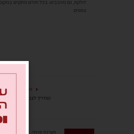
דולקת, גם מהכביש. בכל חודש מתקיים במקום ש
נוספים.
PREVIOUS ARTICLE
המדריך לצביעת שיער ביתית!
מערכת פנימה