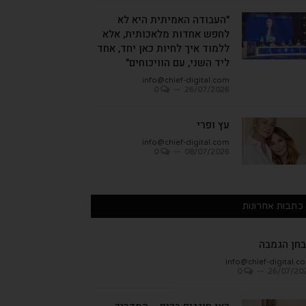
"העבודה האמיתית היא לא
לחפש אחדות מלאכותית, אלא
ללמוד איך לחיות כאן יחד, אחד
ליד השני, עם הוויכוחים"
info@chief-digital.com
0
26/07/2026
עץ ופרי
info@chief-digital.com
0
08/07/2026
כתבות אחרונות
חן הגמבה
info@chief-digital.c
0
26/07/20