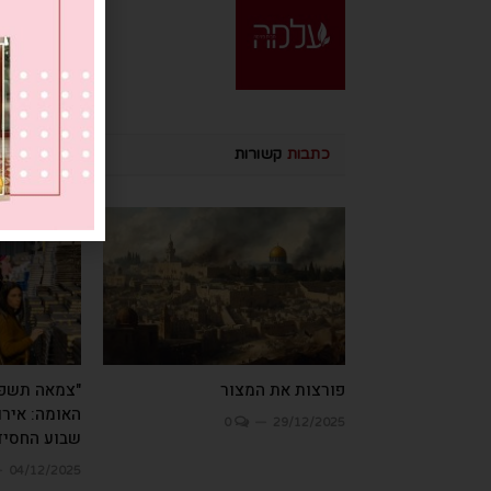
כתבות
קשורות
פורצות את המצור
"צמאה תשפ"ו
האומה: אירו
0
29/12/2025
שבוע החסיד
04/12/2025