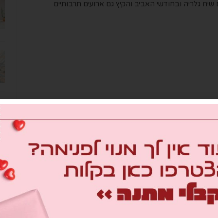
יח גלריה ובחודשי האביב והקיץ גם ארועים תרבותיים
NEXT ARTICLE
פותחים את הקיץ: כל מה שחשוב לדעת על
חשיפה לשמש