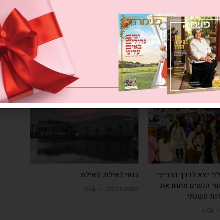
" יצא לדרך בבנייני
בואי לאילת, לאילת
עי הנשים פתחו את
0
30/11/2025
ות השנתי
0