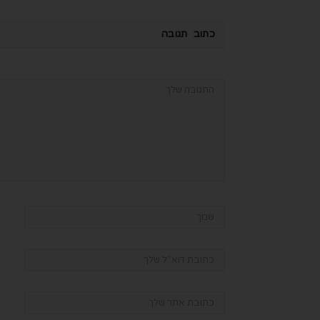
כתוב תגובה