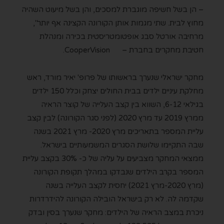
– הן בשל חשיפה מוגברת למסכים, והן בשל מיעוט השהיה
מחוץ לבית. שתי מגמות אותן הקורונה הקצינה אף יותר",
מרחיבה אורטל סבג אופטומטריסטית בכירה ומנהלת
חטיבת מחקרים בחברת – CooperVision.
מחקר ישראלי שנערך בראשותו של פרופ' יאיר מורד, ראש
מחלקת עיניים ילדים בבית החולים יצחק וכלל 150 ילדים
בגילאי 6-12, השווא בין קצב העלייה של קוצר הראיה
ממרץ 2019 עד מרץ 2020 (לפני סגר הקורונה) לבין קצב
עליית המספר בתאריכים מרץ 2020- מרץ 2021 בשנה
שבה התקיימו שלושת הסגרים המשמעותיים בישראל.
ממצאי המחקר מצביעים על עליה של כ- 30% בקצב עליית
המספר בקרב הילדים שנבדקו במהלך תקופת הקורונה
(מרץ 2020-מרץ 2021) יחסית לקצב העלייה בשנה
שקדמה לה. לא רק בישראל הובילה הקורונה להידרדרות
ניכרת במצב הראיה של הילדים: מחקר שנערך בסין ובדק