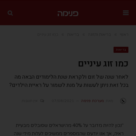
»
»
»
ראשי
בריאות ותזונה
בריאות
כמו זוג עיניים
בריאות
כמו זוג עיניים
לאחר שנה של זום ולקראת שנת הלימודים הבאה מה
בכל זאת ניתן לעשות על מנת לשמור על ראיית הילדים?
מאת
מערכת פנימה
07/08/2021
אין תגובות
"נכון להיות מדובר על 40% מהישראלים שסובלים מבעיית
ראיה, אך אנו יודעים שהמספרים ממשיכים לעלות מידי שנה