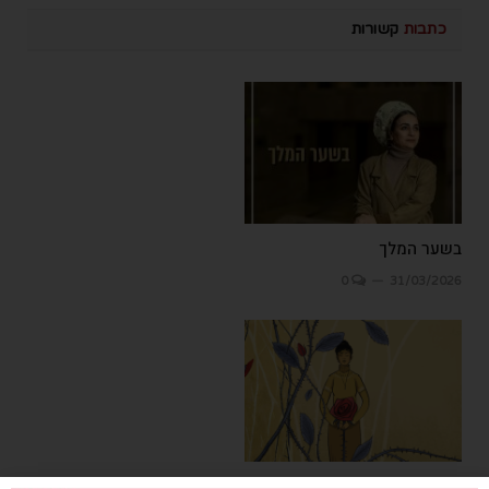
כתבות
קשורות
בשער המלך
0
31/03/2026
מזור לכאב