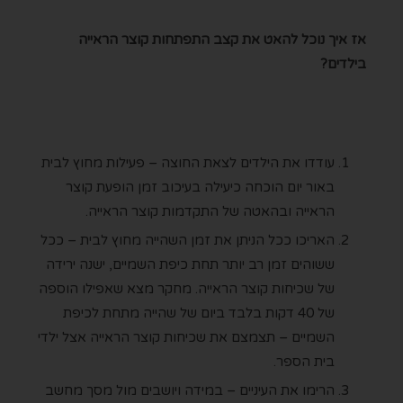
אז איך נוכל להאט את קצב התפתחות קוצר הראייה
בילדים?
עודדו את הילדים לצאת החוצה – פעילות מחוץ לבית
באור יום הוכחה כיעילה בעיכוב זמן הופעת קוצר
הראייה ובהאטה של התקדמות קוצר הראייה.
האריכו ככל הניתן את זמן השהייה מחוץ לבית – ככל
ששוהים זמן רב יותר תחת כיפת השמיים, ישנה ירידה
של שכיחות קוצר הראייה. מחקר מצא שאפילו הוספה
של 40 דקות בלבד ביום של שהייה מתחת לכיפת
השמיים – תצמצם את שכיחות קוצר הראייה אצל ילדי
בית הספר.
הרימו את העיניים – במידה ויושבים מול מסך מחשב