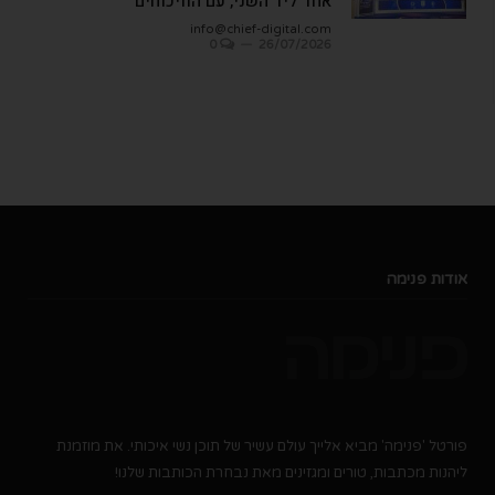
אחד ליד השני, עם הוויכוחים"
info@chief-digital.com
0
26/07/2026
אודות פנימה
פורטל 'פנימה' מביא אלייך עולם עשיר של תוכן נשי איכותי. את מוזמנת
ליהנות מכתבות, טורים ומגזינים מאת נבחרת הכותבות שלנו!