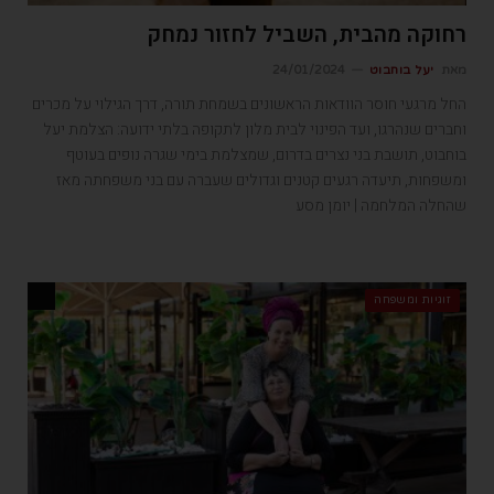
רחוקה מהבית, השביל לחזור נמחק
מאת
יעל בוחבוט
24/01/2024
החל מרגעי חוסר הוודאות הראשונים בשמחת תורה, דרך הגילוי על מכרים
וחברים שנהרגו, ועד הפינוי לבית מלון לתקופה בלתי ידועה: הצלמת יעל
בוחבוט, תושבת בני נצרים בדרום, שמצלמת בימי שגרה נופים בעוטף
ומשפחות, תיעדה רגעים קטנים וגדולים שעברה עם בני משפחתה מאז
שהחלה המלחמה | יומן מסע
זוגיות ומשפחה