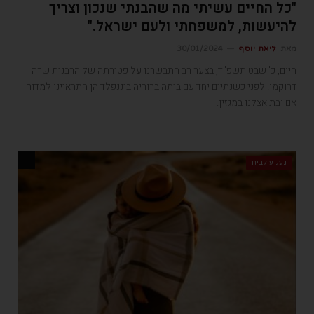
"כל החיים עשיתי מה שהבנתי שנכון וצריך
להיעשות, למשפחתי ולעם ישראל."
מאת
ליאת יוסף
30/01/2024
היום, כ' שבט תשפ"ד, בצער רב התבשרנו על פטירתה של הרבנית שרה
דרוקמן. לפני כשנתיים יחד עם ביתה ברוריה ביננפלד הן התראיינו למדור
אם ובת אצלנו במגזין.
געגוע לבית