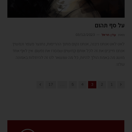
על סף תהום
מאת
עדן הראל
03/12/2023
לאט לאט אנחנו ניבנה, אנחנו נקום מתוך ההריסות, נתנער מעפר ונמשיך.
אנחנו חייבים את זה לכל אותם קדושים שמסרו את נפשם. אין לאף אחד
מושג מה באמת הולך להיות, כל מה שנשאר לנו זה להיתלות באמונה
שלנו.
Next
Previous
17
…
5
4
3
2
1