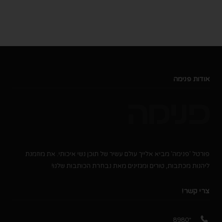
אודות פנימה
פורטל 'פנימה' מביא אלייך עולם עשיר של תוכן נשי איכותי. את מוזמנת
ליהנות מכתבות, טורים ומגזינים מאת נבחרת הכותבות שלנו!
צרי קשר!
*8980