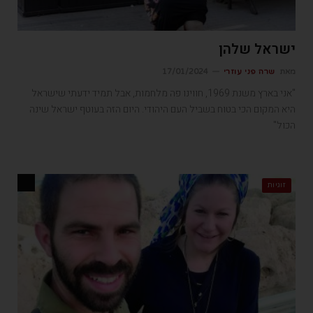
ישראל שלהן
מאת
שרה פני עוזרי
17/01/2024
"אני בארץ משנת 1969, חווינו פה מלחמות, אבל תמיד ידעתי שישראל
היא המקום הכי בטוח בשביל העם היהודי. היום הזה בעוטף ישראל שינה
הכול"
זוגיות