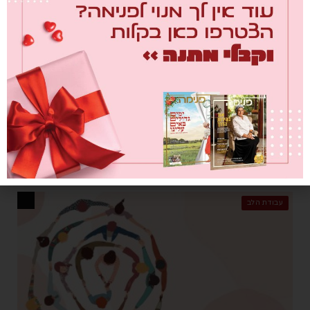
משמר הגבול
מאת
זיוה מאיר, אריה אקרמן
03/01/2024
יש יתרון בזה שילדים זוכים להיוולד לאבא ולאמא, כי ככה הם מקבלים
בצורה מאוזנת משני הצדדים. טבעי שכשאבא לא נמצא, סגנון הצבת הגבול
הייחודית לו חסר, וזה משפיע על סדר היום של הבית
עבודת הלב