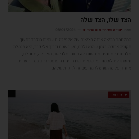
הצד שלו, הצד שלה
מאת
יהודה ושירה פנסטרהיים
08/01/2024
המלחמה הביאה איתה מציאות של אלפי זוגות שחיים בנפרד במשך
תקופה ארוכה. בזמן שהוא נלחם, ישן בשטח ודרוך אלי קרב, היא מנהלת
מלחמות יומיומית מתישות לא פחות: מלבישה, מאכילה, מחתלת,
ומשתדלת לשמור על שפיות. שירה ויהודה פנסטרהיים במדור אורח
מיוחד, על מה שהמלחמה עשתה לזוגיות שלהם
עד החתונה