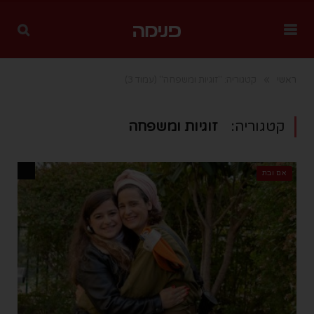
»
ראשי
קטגוריה: "זוגיות ומשפחה"
(עמוד 3)
קטגוריה:
זוגיות ומשפחה
אם ובת