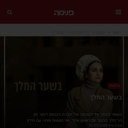
»
ראשי
קטגוריה: "בריאות ותזונה"
(עמוד 3)
בריאות
בשער המלך
כשאני נכנסת אל לשכתה של חברת הכנסת לימור סון
הר־מלך בבוקר יום ראשון אחד, אני מוצאת אותה עם סידור
תחיה פרץ 31/03/2026
פתוח, מנסה להספיק כמה רגעים של תפילה לפני היום