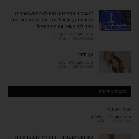
"העבודה האמיתית היא לא לחפש אחדות
מלאכותית, אלא ללמוד איך לחיות כאן יחד,
אחד ליד השני, עם הוויכוחים"
info@chief-digital.com
0
26/07/2026
עץ ופרי
info@chief-digital.com
0
08/07/2026
כתבות אחרונות
מבחן הגמבה
info@chief-digital.com
0
26/07/2026
כאן חוגגים בכיף – המדריך לתכנון חוויה