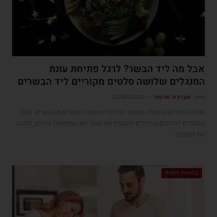
אבל מה ליד הבשר? לרגל פתיחת עונת
המנגלים שלושה סלטים מקוריים ליד הבשרים
מאת
מערכת פנימה
11/04/2021
עונת המנגלים נפתחת, ונושאי הכלים לא פחות חשובים מהבשרים. כמה
מתכונים לסלטים שיכולים להקפיץ את מנגל יום העצמאות שלכם, ולגנוב
את הפוקוס
בריאות ותזונה