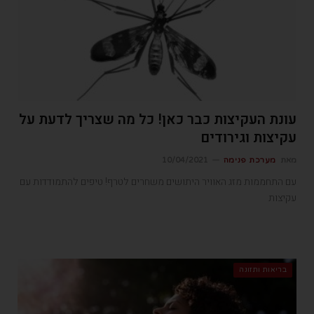
עונת העקיצות כבר כאן! כל מה שצריך לדעת על
עקיצות וגירודים
מאת
מערכת פנימה
10/04/2021
עם התחממות מזג האוויר היתושים משחרים לטרף! טיפים להתמודדות עם
עקיצות
בריאות ותזונה