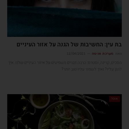
בת עין: החשיבות של הגנה על אזור העיניים
מאת
מערכת פנימה
12/04/2021
מסכים, קרינה, וסטרס: הרבה דברים משפיעים על איזור העיניים שלנו. איך
להגן עליו? ואיך לשמור עליו טוב יותר?
אוכל