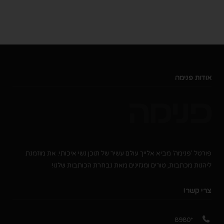
אודות פנימה
פורטל 'פנימה' מביא אלייך עולם עשיר של תוכן נשי איכותי. את מוזמנת
ליהנות מכתבות, טורים ומגזינים מאת נבחרת הכותבות שלנו!
צרי קשר!
*8980