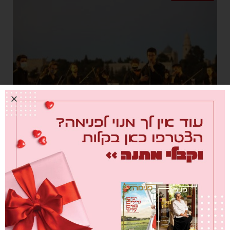
כשעיצוב אמנות ורפואה נפגשים: בצלאל
אקדמיה לאמנות ועיצוב ירושלים והמרכז
הרפואי שערי צדק יפתחו מיזמים ייחודים
למענה לאתגרי הקורונה
מאת
מערכת פנימה
28/02/2021
המיזמים יפותחו בזכות מענק מטעם הקרן לירושלים בנושא חדשנות
ופיתוח הקהילה היצירתית בירושלים בהיבטי הרפואה