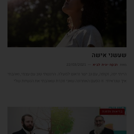
שעשני אישה
מאת
רבקה יונית לביא
22/03/2021
הייתי יפה, זקופה, עם גב ישר וראש למעלה. הרגשתי טוב עם עצמי, ואהבתי
איך שנראיתי. זו הפעם האחרונה שאני זוכרת שאהבתי את הנשיות שלי
בריאות ותזונה