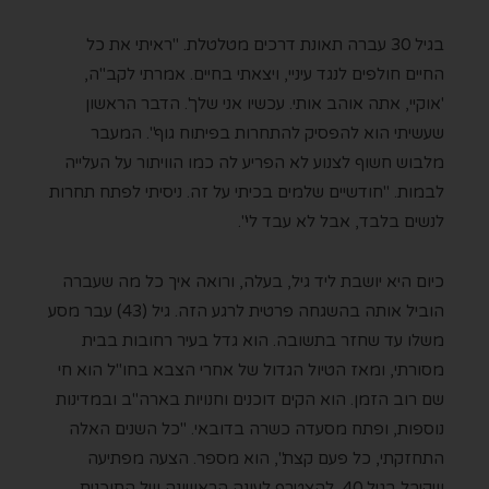
בגיל 30 עברה תאונת דרכים מטלטלת. "ראיתי את כל
החיים חולפים לנגד עיניי, ויצאתי בחיים. אמרתי לקב"ה,
'אוקיי, אתה אוהב אותי. עכשיו אני שלך'. הדבר הראשון
שעשיתי הוא להפסיק להתחרות בפיתוח גוף". המעבר
מלבוש חשוף לצנוע לא הפריע לה כמו הוויתור על העלייה
לבמות. "חודשיים שלמים בכיתי על זה. ניסיתי לפתח תחרות
לנשים בלבד, אבל לא עבד לי".
כיום היא יושבת ליד גיל, בעלה, ורואה איך כל מה שעברה
הוביל אותה בהשגחה פרטית לרגע הזה. גיל (43) עבר מסע
משלו עד שחזר בתשובה. הוא גדל בעיר רחובות בבית
מסורתי, ומאז הטיול הגדול של אחרי הצבא בחו"ל הוא חי
שם רוב הזמן. הוא הקים דוכנים וחנויות בארה"ב ובמדינות
נוספות, ופתח מסעדה כשרה בדובאי. "כל השנים האלה
התחזקתי, כל פעם קצת", הוא מספר. הצעה מפתיעה
שקיבל בגיל 40, להצטרף לעונה הראשונה של התוכנית