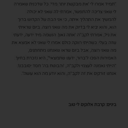
"תמיד אמרו לי 'את מבקשת יותר מדי'. כל שדכנית שאמרה
לי שאני צריכה להתפשר, אמרתי לה שאני לא יכולה
להמשיך את התהליך איתה, כי אני הבת של הקדוש ברוך
הוא, והוא יביא לי בדיוק את מה שאני רוצה. ביום שראיתי
את גיל, אמרתי לקב"ה 'אתה גאון'. הנשמה מיד ידעה, ידעתי
שזה בעלי. כשהייתי רווקה כולם אמרו לי שאני לא אמצא את
מה שאני רוצה, אבל ביום שראו שאנחנו מתחתנים,
האמירות הפכו ל'ברור, ידענו שתמצאי'", היא נזכרת בחיוך.
"הייתי נאמנה לעצמי ולקב"ה, 'והבוטח בה' חסד יסובבנו'.
אנחנו זורקים את זה לקב"ה, והוא יודע מה הוא עושה".
ביניים: קרבת אלוקים לי טוב