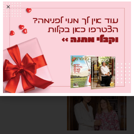
רקפת גרוס
כתבות
קשורות
מה קרה לאבא?
0
12/07/2026