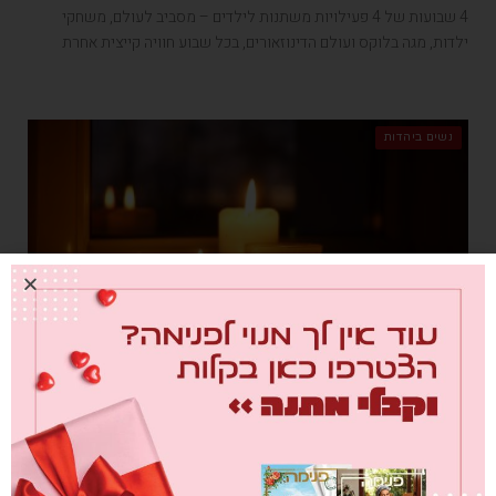
4 שבועות של 4 פעילויות משתנות לילדים – מסביב לעולם, משחקי
ילדות, מגה בלוקס ועולם הדינוזאורים, בכל שבוע חוויה קייצית אחרת
נשים ביהדות
כשהבית הופך למרכז החיים
מאת
נעמי שפירא
19/07/2020
בתקופה שבה כולנו מתכנסים בחזרה הביתה, הרבנית נעמי שפירא בוחרת