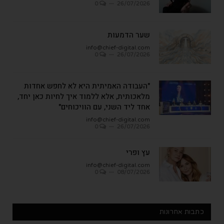
0
26/07/2026
שער הדמעות
info@chief-digital.com
0
26/07/2026
"העבודה האמיתית היא לא לחפש אחדות
מלאכותית, אלא ללמוד איך לחיות כאן יחד,
אחד ליד השני, עם הוויכוחים"
info@chief-digital.com
0
26/07/2026
עץ ופרי
info@chief-digital.com
0
08/07/2026
כתבות אחרונות