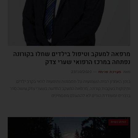
מרפאה למעקב וטיפול בילדים שחלו בקורונה
נפתחה במרכז הרפואי שערי צדק
מאת
מערכת פנימה
23/10/2020
בזמן האחרון רבות השמועות על תסמונות ותופעות לוואי בקרב ילדים
ותינוקות בעקבות קורונה. מרפאת המעקב החדשה בשערי צדק עושה סדר
בדברים ומעודדת הורים לא להתעלם מתסמינים
זווית נשית