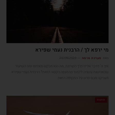
מי ירפא לך / הרבנית נעמי שפירא
מאת
מערכת פנימה
24/08/2020
איך ה' מדבר אלינו דרך הקורונה, מה הוא מבקש מאיתנו ומה השיעור
שהאנושות עשויה ללמוד מהמגפה הקשה הזאת? הרבנית נעמי שפירא
מעניקה מבט חדש על התקופה הזאת
תרבות