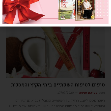
להפוך את הבית לאוהל של תורה ותפילה
גוף ונפש
טיפים לטיפוח השפתיים בימי הקיץ והמסכות
מאת
מערכת פנימה
17/07/2020
השנה נוספו ליובש הרגיל של השפתיים הסובלות בקיץ, גם הגירויים
והעקצוצים שנגרמים מחבישת מסכה במשך שעות ארוכות. איך מגנים על