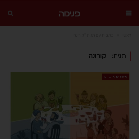
»
ראשי
כתבות עם תגית "קורונה"
תגית:
קורונה
סיפורים אישיים