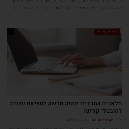
השפתיים? האם מזגנים ומיזוג אוויר באמת משפיעים עלינו או שזה סתם
מיתוס? וגם טיפ טיפוח טבעי, פשוט וזול שכל אחת יכולה לעשות בבית
אמהות וקריירה
מלאכים ועובדים: יוזמה חדשה למציאת עבודה
למובטלי קורונה
מאת
מערכת פנימה
14/07/2020