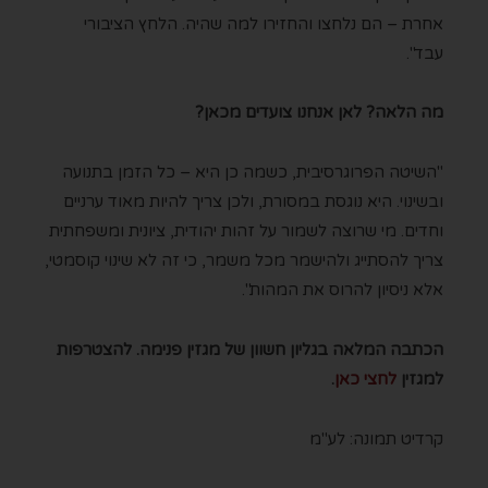
אחרת – הם נלחצו והחזירו למה שהיה. הלחץ הציבורי
עבד".
מה הלאה? לאן אנחנו צועדים מכאן?
"השיטה הפרוגרסיבית, כשמה כן היא – כל הזמן בתנועה
ובשינוי. היא נוגסת במסורת, ולכן צריך להיות מאוד ערניים
וחדים. מי שרוצה לשמור על זהות יהודית, ציונית ומשפחתית
צריך להסתייג ולהישמר מכל משמר, כי זה לא שינוי קוסמטי,
אלא ניסיון להרוס את המהות".
הכתבה המלאה בגליון חשוון של מגזין פנימה. להצטרפות
למגזין
לחצי כאן
.
קרדיט תמונה: לע"מ