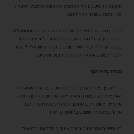
אופנתי, לא מעטים אף מאמצים את השינויים מבלי להעמיק
במי ובמה שעומד מאחוריהם.
מי יודע מה יהיו תוצאותיה של ההפיכה השקטה שמתחוללת
בשפה העברית? מה ומי עומדים מאחוריה? וכיצד השינוי
בשפה עלול להוביל לשינויי עומק בחברה הישראלית? יצאנו
לסקור לעומק את אחת הסוגיות הבוערות כיום.
נקודה שהיא רצף
כדי להבין כיצד פועלים הכוחות המשפיעים על השפה ומהי
האידיאולוגיה העומדת מאחוריהם אני משוחחת עם דפנה
איזנרייך, אשת דיגיטל ותוכן המנהלת את היוזמה 'דברו
אלינו' שמקדמת שימוש ב"שפה שוויונית".
בשנתיים האחרונות מעבירה איזנרייך סדנאות והרצאות