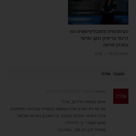
העיתונאית והפובליציסטית נוה
דרומי בריאיון נוקב ואישי
במגזין פנימה
0
05/07/2023
תגובה אחת
מזועזע
בתאריך
31/07/2023 21:54
אתם באמת חרדים, אה?
אני גם לא אוהב את השימוש בנקודה מבחינה אסתטית,
אבל הפחד שלכם משינוי, וה"מאבק בפרוגרסיביות"
ממש מעורר בי חלחלה.
מאחל לכן רק טוב, באהבה