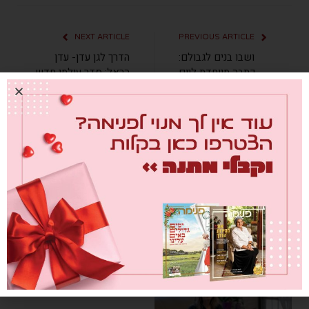
NEXT ARTICLE
PREVIOUS ARTICLE
ושבו בנים לגבולם:
הדרך לגן עדן- עדן
כתבה מיוחדת ליום
הראל: סדר עולמי חדש
פטירת רחל אימנו
מערכת פנימה
כתבות
קשורות