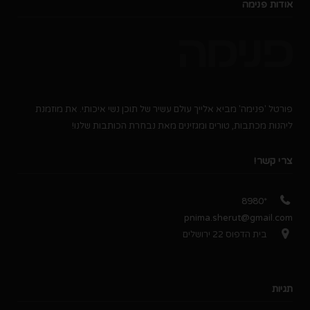
אודות פנימה
פורטל 'פנימה' מביא אלייך עולם עשיר של תוכן נשי איכותי. את מוזמנת
ליהנות מכתבות, טורים ומגזינים מאת נבחרת הכותבות שלנו!
צרי קשר!
*8980
pnima.sherut@gmail.com
בית הדפוס 22 ירושלים
תגיות