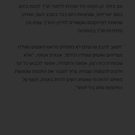
וגם ביחד. הן הקימו יחד תוכנית ללימוד תנ"ך לבנות בזום
בשם 'אורייתא', שנמצאת כיום כבר בסבב השני, שתיהן
שותפות לפרויקטים שקשורים לחידון התנ"ך עצמו והן
מלמדות תנ"ך במוסדות.
"חשוב להבין שהעולם לא מתחלק מראש לאנשים שנולדו
מצליחים ואנשים שנולדו רגילים", אומרת אמונה, "אלא
שבעזרת כוח רצון, אמונה והתמדה, אפשר לכבוש כל יעד
ולהגיע להגשמה עצמית. צריך לשבור את החומות שמונעות
מאיתנו להיות מי שאנחנו רוצים להיות באמת, ולעוף על
החלומות שלנו בלי לוותר".