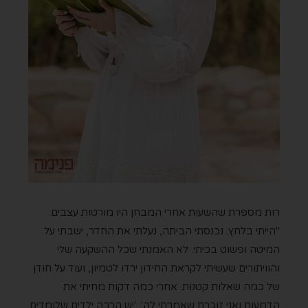
רות מספרת שהשעות אחרי המבחן היו מורטות עצבים.
"הייתי בלחץ. נכנסתי הביתה, נעלתי את החדר, ישבתי על
המיטה ופשוט בכיתי. לא האמנתי שכל ההשקעה שלי
והוויתורים שעשיתי לקראת החידון ירדו לטמיון, ועוד על חודן
של כמה שאלות קטנות. אחרי כמה דקות מחיתי את
הדמעות ואני זוכרת שאמרתי לה': 'יש הרבה ילדים שלומדים