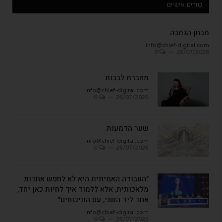
טורים אישיים
מבחן הגמבה
info@chief-digital.com
0
26/07/2026
מחברת לבבות
info@chief-digital.com
0
26/07/2026
שער הדמעות
info@chief-digital.com
0
26/07/2026
"העבודה האמיתית היא לא לחפש אחדות
מלאכותית, אלא ללמוד איך לחיות כאן יחד,
אחד ליד השני, עם הוויכוחים"
info@chief-digital.com
0
26/07/2026