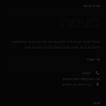
אודות פנימה
פורטל 'פנימה' מביא אלייך עולם עשיר של תוכן נשי איכותי. את מוזמנת
ליהנות מכתבות, טורים ומגזינים מאת נבחרת הכותבות שלנו!
צרי קשר!
*8980
pnima.sherut@gmail.com
בית הדפוס 22 ירושלים
תגיות