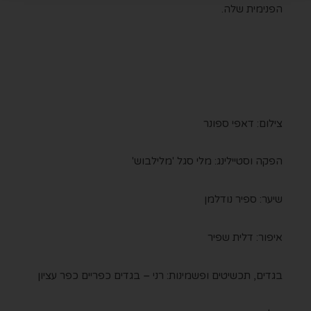
הפנימית שלה.
צילום: דאפי ספונר
הפקה וסטיילינג: מלי סגל 'מלילבוש'
שיער: ספיר נודלמן
איפור: דלית שפיר
בגדים, תכשיטים ופשמינות: רני – בגדים כפריים כפר עציון