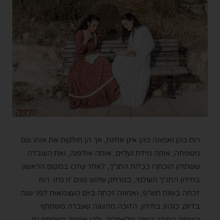
רות כהן ואמונה כהן אינן אחיות, אך הן חולקות את אותו שם
משפחה, אותה מידת נעליים, אותה אולפנה, ואת העובדה
ששתיהן הוכתרו ככלות התנ"ך, לאחר שזכו במקום הראשון
בחידון התנ"ך העולמי, במרחק שלוש שנים זו מזו. רות
זכתה בשנת תש"פ, ואמונה זכתה ביום העצמאות לפני שנה
בדיוק. כנהוג בחידון, הזוכה מהשנה שעברה משתתף
כשופט בחידון בשנה שלאחריה, ולכן אמונה תשתתף גם