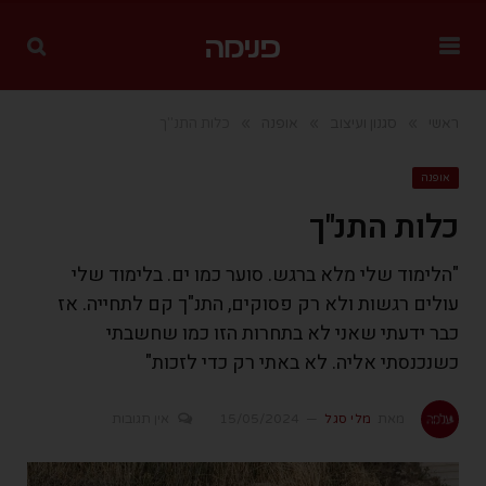
»
»
»
ראשי
סגנון ועיצוב
אופנה
כלות התנ"ך
אופנה
כלות התנ"ך
"הלימוד שלי מלא ברגש. סוער כמו ים. בלימוד שלי
עולים רגשות ולא רק פסוקים, התנ"ך קם לתחייה. אז
כבר ידעתי שאני לא בתחרות הזו כמו שחשבתי
כשנכנסתי אליה. לא באתי רק כדי לזכות"
מאת
מלי סגל
15/05/2024
אין תגובות