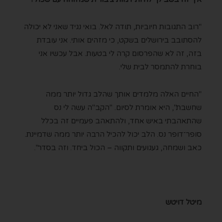
"רוב התגובות חיוביות, תודה לאל. בואי נגיד שאני לא יכולה
להסתובב בירושלים בשקט, כי מזהים אותי. אני עובדת
בזה, זה לא שהפרסום קרה לי בטעות. אבל עכשיו אני
בוחרת להתמסר לבית שלי.
"החיים האלה מלמדים אותך שהלב גדול יותר ממה
שחשבת", היא אומרת לסיום. "הקב"ה עשה לי נס
שהתאהבתי באיש אחד, ולהתאהב פעמיים זה בכלל
סופר־דופר נס. הלב יכול להכיל הרבה יותר ממה שדמיינת.
כאב ושמחה, געגועים ותקווה – הכול ביחד. וזה בסדר".
מיטל דויטש