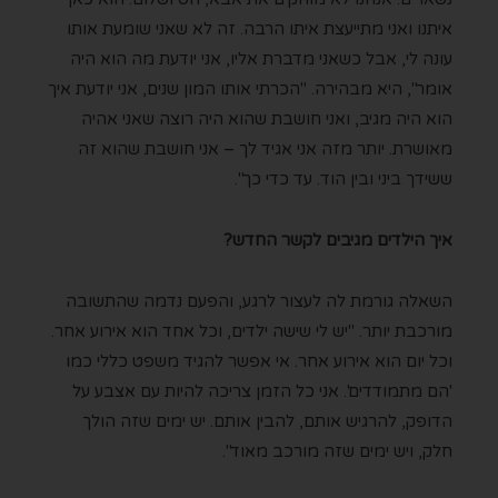
איתנו ואני מתייעצת איתו הרבה. זה לא שאני שומעת אותו
עונה לי, אבל כשאני מדברת אליו, אני יודעת מה הוא היה
אומר", היא מבהירה. "הכרתי אותו המון שנים, אני יודעת איך
הוא היה מגיב, ואני חושבת שהוא היה רוצה שאני אהיה
מאושרת. יותר מזה אני אגיד לך – אני חושבת שהוא זה
ששידך ביני ובין הוד. עד כדי כך".
איך הילדים מגיבים לקשר החדש?
השאלה גורמת לה לעצור לרגע, והפעם נדמה שהתשובה
מורכבת יותר. "יש לי שישה ילדים, וכל אחד הוא אירוע אחר.
וכל יום הוא אירוע אחר. אי אפשר להגיד משפט כללי כמו
'הם מתמודדים'. אני כל הזמן צריכה להיות עם אצבע על
הדופק, להרגיש אותם, להבין אותם. יש ימים שזה הולך
חלק, ויש ימים שזה מורכב מאוד".