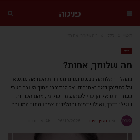
»
»
ראשי
כללי
מה שלומך, אחות?
כללי
מה שלומך, אחות?
במהלך המלחמה פגשנו נשים מעוררות השראה שנשאו
על כתפיהן כאב ואתגרים. אז הן דיברו מתוך השבר הטרי.
כעת חזרנו אליהן כדי לשמוע מה שלומן, מהם הכוחות
שגילו בדרך, ואילו יוזמות ותהליכים צמחו מתוך המשבר
מאת
מגזין פנימה
26/10/2025
אין תגובות