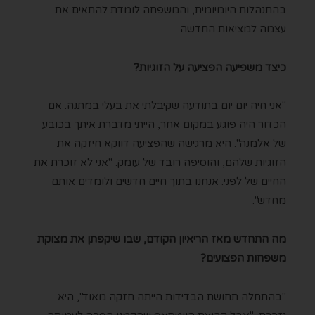
בהתנהלות היומיומית, והמשפחה לומדת להתאים את
עצמה למציאות החדשה.
כיצד משפיעה הפציעה על הזוגיות?
"אני חיה יום יום בתודעה שקיבלתי את בעלי במתנה. אם
הכדור היה פוגע במקום אחר, הייתי מדברת איתך בכובע
של אלמנה". היא מרגישה שהפציעה דווקא חיזקה את
הזוגיות שלהם, והוסיפה רובד של עומק. "אני לא זוכרת את
החיים של לפני. אנחנו בתוך חיים חדשים ולומדים אותם
מחדש".
מה התחדש מאז הריאיון הקודם, שבו שיקפתן את מצוקת
משפחות הפצועים?
"בהתחלה תחושת הבדידות הייתה חזקה מאוד", היא