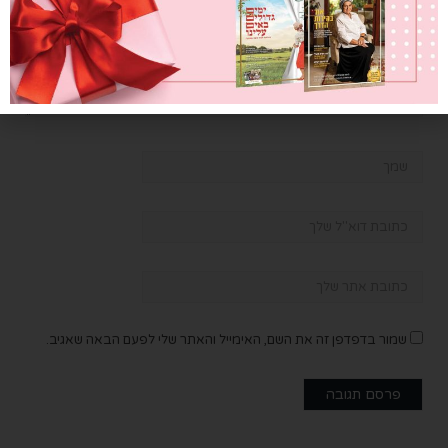
שמור בדפדפן זה את השם, האימייל והאתר שלי לפעם הבאה שאגיב.