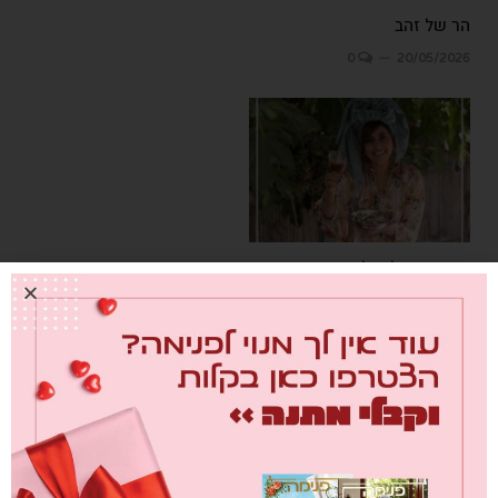
הר של זהב
0
20/05/2026
פותחת שולחן לשבועות –
אלינור רחמים
0
20/05/2026
כתוב תגובה