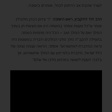
לעורר אהבת אב הרחמן לבניו", אומרים בישיבה.
הרב דוד דודקביץ, ראש הישיבה
: "ר' צדוק הכהן מלובלין
אומר ש"כל טענות אסתר במשתה היין אם מצאתי חן בעיניך
המלך ואם על המלך טוב – הכל היה פנימיות כוונתה
בתפילה להקב"ה מלך מלכי המלכים ודבריה בפשטות היה
נראה כמדברת לאחשורוש". אסתר, הרואה עצמה נציגה של
כלל ישראל, מדברת כלפי חוץ עם המלך אחשוורוש, אך
בלבה זועקת לישועה בארמון מלכו של עולם".