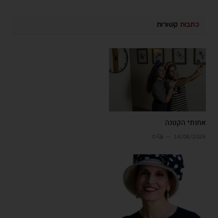
כתבות
קשורות
אחותי הקטנה
0
14/06/2026