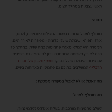
ראש ועצבנות במהלך הצום.
תזונה:
מומלץ לאכול ארוחות קטנות המכילות פחמימות, (לחם,
אורז, תפו"א, שיבולת שועל וכדומה) ומפוזרות לאורך היום.
המטרה היא למלא מאגרי פחמימות כמה שניתן במהלך כל
היום לא רק בארוחה המפסקת
.
ניתן להשתמש גם בשייקים
עם פירות ושיבולת שועל בבוקר
וחטיף חלבון של חברת
הרבלייף
המשלבים בתוכם גם פחמימות כארוחות ביניים.
מה לאכול או לא לאכול בסעודה מפסקת :
מה מומלץ לאכול:
לשלב פחמימות מורכבות, בעלות אינדקס גליקמי נמוך,