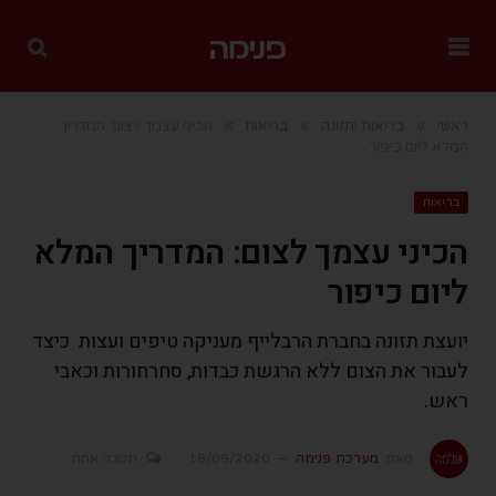
»
»
»
ראשי
בריאות ותזונה
בריאות
הכיני עצמך לצום: המדריך
המלא ליום כיפור
בריאות
הכיני עצמך לצום: המדריך המלא
ליום כיפור
יועצת תזונה בחברת הרבלייף מעניקה טיפים ועצות כיצד
לעבור את הצום ללא הרגשת כבדות, סחרחורות וכאבי
ראש.
מאת
מערכת פנימה
18/09/2020
תגובה אחת