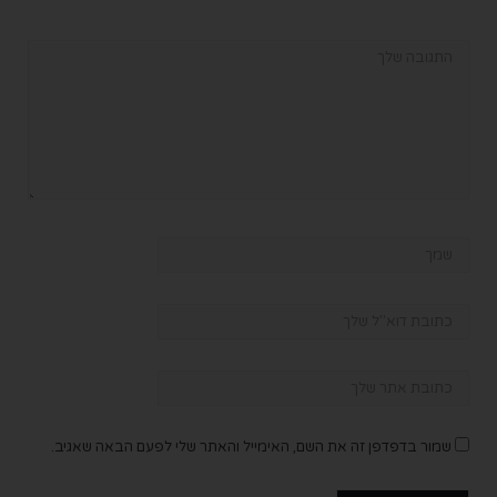
שמור בדפדפן זה את השם, האימייל והאתר שלי לפעם הבאה שאגיב.